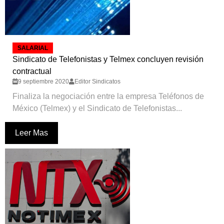
SALARIAL
Sindicato de Telefonistas y Telmex concluyen revisión
contractual
9 septiembre 2020
Editor Sindicatos
Finaliza la negociación entre la empresa Teléfonos de
México (Telmex) y el Sindicato de Telefonistas...
Leer Mas