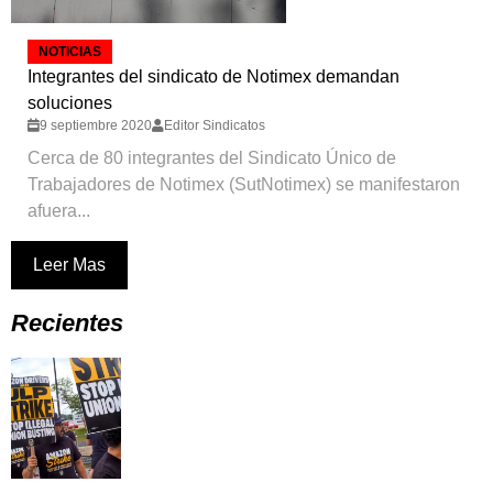
NOTICIAS
Integrantes del sindicato de Notimex demandan
soluciones
9 septiembre 2020
Editor Sindicatos
Cerca de 80 integrantes del Sindicato Único de
Trabajadores de Notimex (SutNotimex) se manifestaron
afuera...
Leer Mas
Recientes