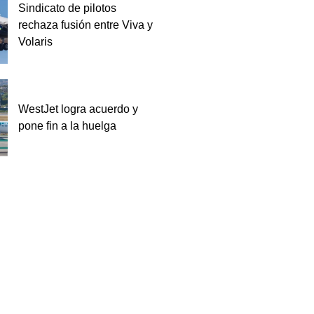
Sindicato de pilotos
rechaza fusión entre Viva y
Volaris
WestJet logra acuerdo y
pone fin a la huelga