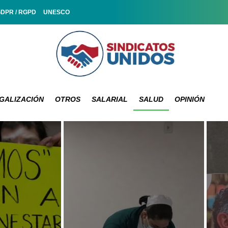
GDPR / RGPD
UNESCO
GALIZACIÓN
OTROS
SALARIAL
SALUD
OPINIÓN