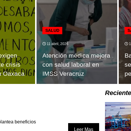
SALUD
S
11 abril, 2026
1
exigen
Atención médica mejora
Ba
e crisis
con salud laboral en
se
en Oaxaca
IMSS Veracruz
pe
Recient
lantea beneficios
Leer Mas