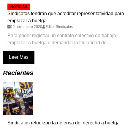
NOTICIAS
Sindicatos tendrán que acreditar representatividad para
emplazar a huelga
12 noviembre 2020
Editor Sindicatos
Para poder registrar un contrato colectivo de trabajo,
emplazar a huelga o demandar la titularidad de...
Leer Mas
Recientes
Sindicatos refuerzan la defensa del derecho a huelga