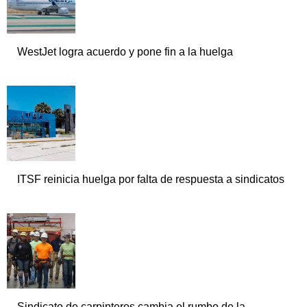
WestJet logra acuerdo y pone fin a la huelga
ITSF reinicia huelga por falta de respuesta a sindicatos
Sindicato de carpinteros cambia el rumbo de la