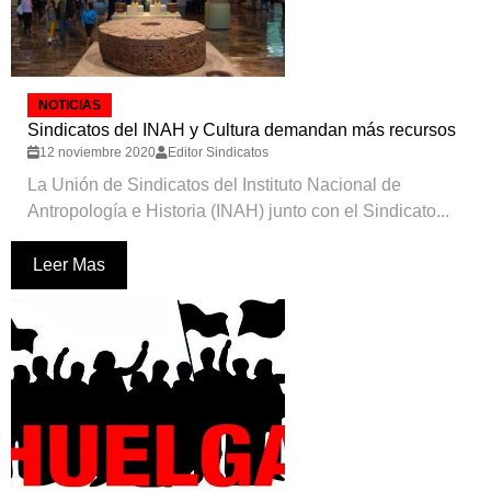
NOTICIAS
Sindicatos del INAH y Cultura demandan más recursos
12 noviembre 2020
Editor Sindicatos
La Unión de Sindicatos del Instituto Nacional de
Antropología e Historia (INAH) junto con el Sindicato...
Leer Mas