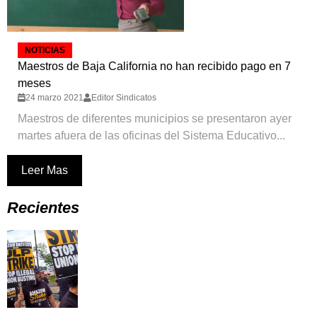
NOTICIAS
Maestros de Baja California no han recibido pago en 7
meses
24 marzo 2021
Editor Sindicatos
Maestros de diferentes municipios se presentaron ayer
martes afuera de las oficinas del Sistema Educativo...
Leer Mas
Recientes