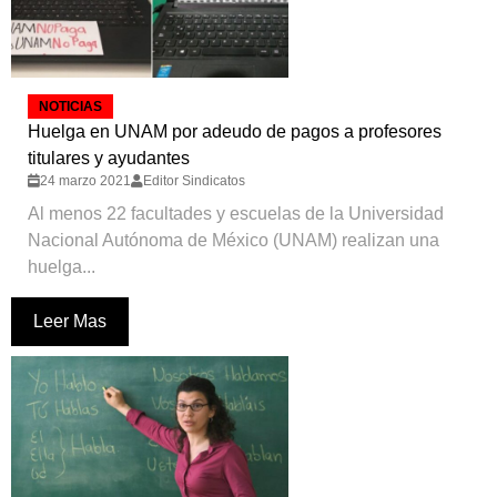
NOTICIAS
Huelga en UNAM por adeudo de pagos a profesores
titulares y ayudantes
24 marzo 2021
Editor Sindicatos
Al menos 22 facultades y escuelas de la Universidad
Nacional Autónoma de México (UNAM) realizan una
huelga...
Leer Mas