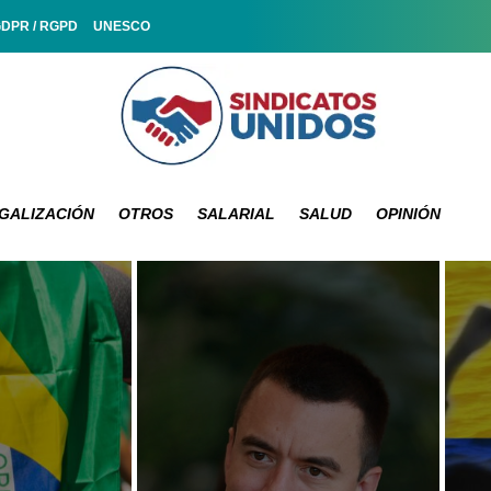
GDPR / RGPD
UNESCO
GALIZACIÓN
OTROS
SALARIAL
SALUD
OPINIÓN