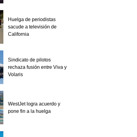
Huelga de periodistas
sacude a televisión de
California
Sindicato de pilotos
rechaza fusión entre Viva y
Volaris
WestJet logra acuerdo y
pone fin a la huelga