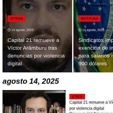
OTROS
NOTICIAS
14 agosto, 2025
14 agosto, 2025
Capital 21 remueve a
Sindicatos im
Víctor Arámburu tras
exención de 
denuncias por violencia
para salarios
digital
900 dólares
agosto 14, 2025
OTROS
Capital 21 remueve a Ví
por violencia digital