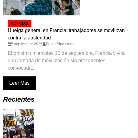
NOTICIAS
Huelga general en Francia: trabajadores se movilizan
contra la austeridad
5 septiembre 2025
Editor Sindicatos
El próximo miércoles 10 de septiembre, Francia vivirá
una jornada de movilización sin precedentes
convocada...
Leer Mas
Recientes