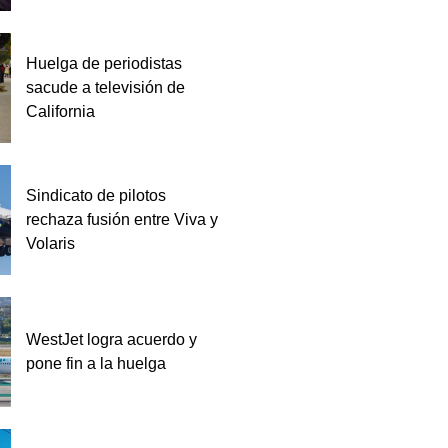
Huelga de periodistas
sacude a televisión de
California
Sindicato de pilotos
rechaza fusión entre Viva y
Volaris
WestJet logra acuerdo y
pone fin a la huelga