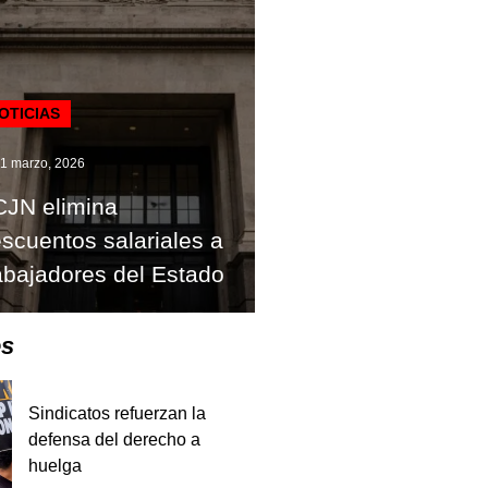
OTICIAS
1 marzo, 2026
JN elimina
scuentos salariales a
abajadores del Estado
es
Sindicatos refuerzan la
defensa del derecho a
huelga