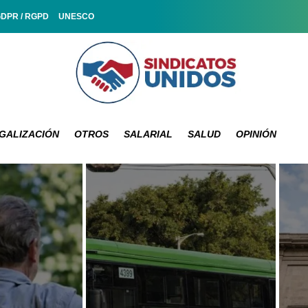
GDPR / RGPD
UNESCO
GALIZACIÓN
OTROS
SALARIAL
SALUD
OPINIÓN