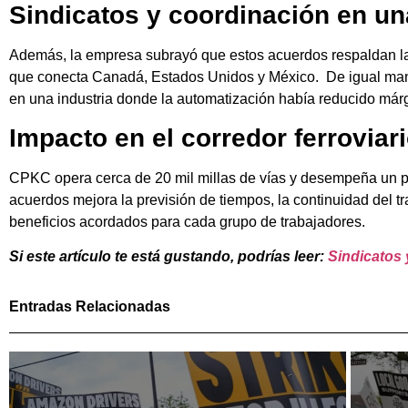
Sindicatos y coordinación en una
Además, la empresa subrayó que estos acuerdos respaldan la s
que conecta Canadá, Estados Unidos y México. De igual mane
en una industria donde la automatización había reducido már
Impacto en el corredor ferrovia
CPKC opera cerca de 20 mil millas de vías y desempeña un pape
acuerdos mejora la previsión de tiempos, la continuidad del tra
beneficios acordados para cada grupo de trabajadores.
Si este artículo te está gustando, podrías leer:
Sindicatos 
Entradas Relacionadas