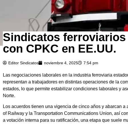
Sindicatos ferroviario
con CPKC en EE.UU.
Editor Sindicatos
noviembre 4, 2025
7:54 pm
Las negociaciones laborales en la industria ferroviaria esta
representan a trabajadores en distintas operaciones de la co
estados, lo que permite estabilizar condiciones laborales y a
Norte.
Los acuerdos tienen una vigencia de cinco años y abarcan a 
of Railway y la Transportation Communications Union, así co
a votación interna para su ratificación, una etapa que suele m