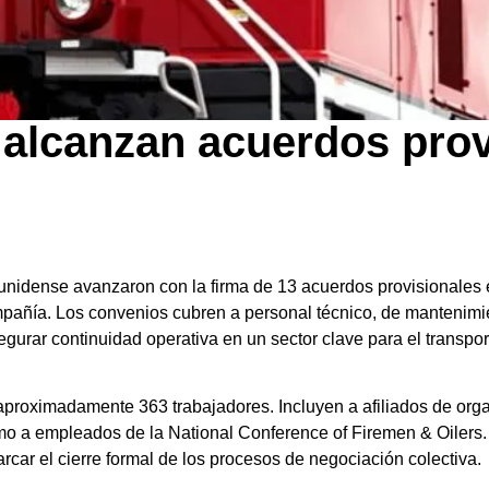
s alcanzan acuerdos pro
dounidense avanzaron con la firma de 13 acuerdos provisionale
mpañía. Los convenios cubren a personal técnico, de mantenimi
segurar continuidad operativa en un sector clave para el transpo
aproximadamente 363 trabajadores. Incluyen a afiliados de or
mo a empleados de la National Conference of Firemen & Oilers
arcar el cierre formal de los procesos de negociación colectiva.