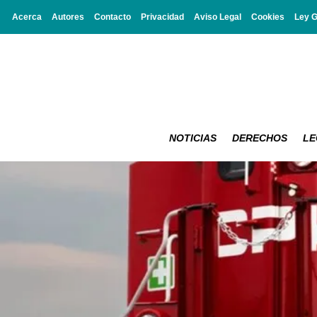
Acerca
Autores
Contacto
Privacidad
Aviso Legal
Cookies
Ley 
NOTICIAS
DERECHOS
LE