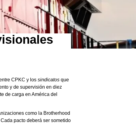
visionales
s entre CPKC y los
sindicatos
que
ento y de supervisión en diez
rte de carga en América del
ganizaciones como la Brotherhood
. Cada pacto deberá ser sometido