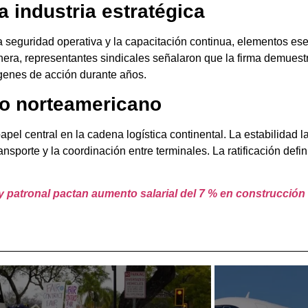
 industria estratégica
eguridad operativa y la capacitación continua, elementos esen
ra, representantes sindicales señalaron que la firma demuest
genes de acción durante años.
rio norteamericano
l central en la cadena logística continental. La estabilidad l
nsporte y la coordinación entre terminales. La ratificación defi
y patronal pactan aumento salarial del 7 % en construcción