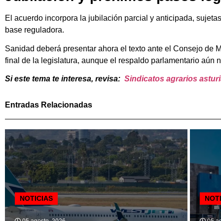
El acuerdo incorpora la jubilación parcial y anticipada, sujet
base reguladora.
Sanidad deberá presentar ahora el texto ante el Consejo de Mi
final de la legislatura, aunque el respaldo parlamentario aún
Si este tema te interesa, revisa:
Sindicatos agrarios astu
Entradas Relacionadas
NOTICIAS
NOT
05 agosto, 2026
05 ag