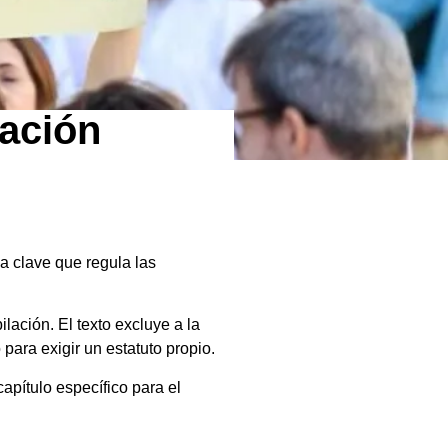
lación
a clave que regula las
lación. El texto excluye a la
para exigir un estatuto propio.
apítulo específico para el