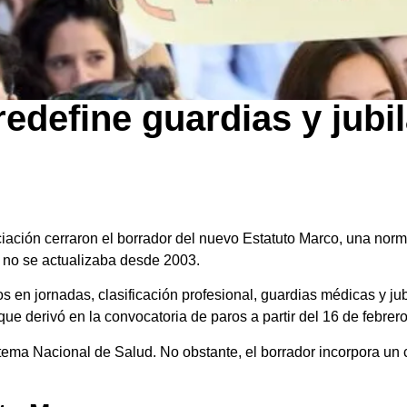
edefine guardias y jubi
ciación cerraron el borrador del nuevo Estatuto Marco, una norm
e no se actualizaba desde 2003.
en jornadas, clasificación profesional, guardias médicas y jubi
e derivó en la convocatoria de paros a partir del 16 de febrero 
ema Nacional de Salud. No obstante, el borrador incorpora un c