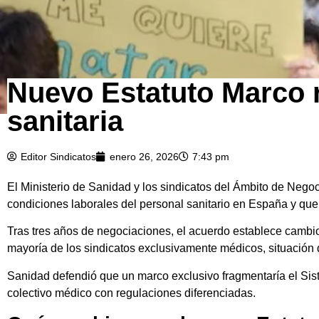
Nuevo Estatuto Marco r
sanitaria
Editor Sindicatos
enero 26, 2026
7:43 pm
El Ministerio de Sanidad y los sindicatos del Ámbito de Nego
condiciones laborales del personal sanitario en España y qu
Tras tres años de negociaciones, el acuerdo establece cambios 
mayoría de los sindicatos exclusivamente médicos, situación qu
Sanidad defendió que un marco exclusivo fragmentaría el Sist
colectivo médico con regulaciones diferenciadas.