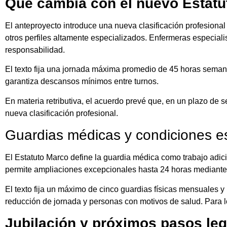
Qué cambia con el nuevo Estatu
El anteproyecto introduce una nueva clasificación profesional
otros perfiles altamente especializados. Enfermeras especialis
responsabilidad.
El texto fija una jornada máxima promedio de 45 horas semana
garantiza descansos mínimos entre turnos.
En materia retributiva, el acuerdo prevé que, en un plazo de s
nueva clasificación profesional.
Guardias médicas y condiciones e
El Estatuto Marco define la guardia médica como trabajo adici
permite ampliaciones excepcionales hasta 24 horas mediante a
El texto fija un máximo de cinco guardias físicas mensuales
reducción de jornada y personas con motivos de salud. Para lo
Jubilación y próximos pasos leg