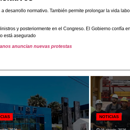
as a desarrollo normativo. También permite prolongar la vida lab
nistros y posteriormente en el Congreso. El Gobierno confía en 
 no está asegurado
rianos anuncian nuevas protestas
ICIAS
NOTICIAS
osto, 2026
05 agosto, 2026