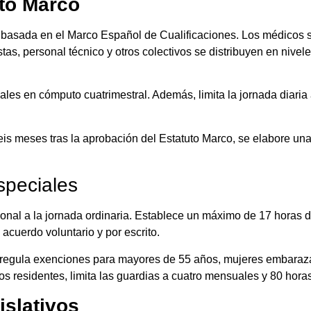
to Marco
 basada en el Marco Español de Cualificaciones. Los médicos se
tas, personal técnico y otros colectivos se distribuyen en nivel
les en cómputo cuatrimestral. Además, limita la jornada diaria
eis meses tras la aprobación del Estatuto Marco, se elabore una
speciales
onal a la jornada ordinaria. Establece un máximo de 17 horas d
cuerdo voluntario y por escrito.
 y regula exenciones para mayores de 55 años, mujeres embaraz
s residentes, limita las guardias a cuatro mensuales y 80 hora
islativos