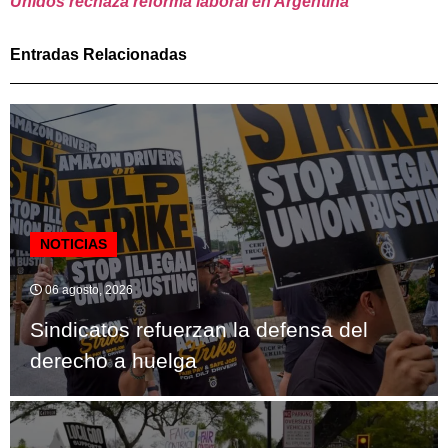
Unidos rechaza reforma laboral en Argentina
Entradas Relacionadas
NOTICIAS
06 agosto, 2026
Sindicatos refuerzan la defensa del
derecho a huelga