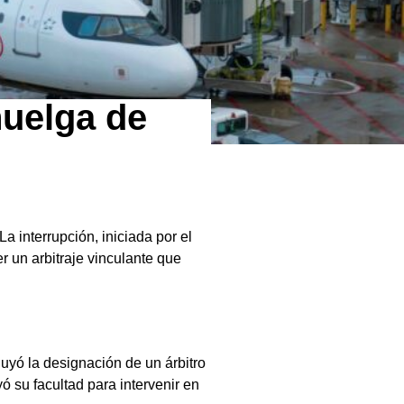
huelga de
 La interrupción, iniciada por el
r un arbitraje vinculante que
luyó la designación de un árbitro
ó su facultad para intervenir en