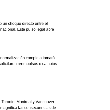
eó un choque directo entre el
 nacional. Este pulso legal abre
a normalización completa tomará
e solicitaron reembolsos o cambios
 Toronto, Montreal y Vancouver.
e magnifica las consecuencias de