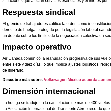
situaciones que afectan servicios esenciales y el interés públi
Respuesta sindical
El gremio de trabajadores calificó la orden como inconstitucion
derecho de huelga, protegido por la legislación laboral canad
un debate sobre los límites de la negociación colectiva en sec
Impacto operativo
Air Canada comunicó la reanudación progresiva de sus vuelos 
entre siete y diez días, lo que implica ajustes logísticos, re
de itinerario.
Descubre más sobre:
Volkswagen México acuerda aumento
Dimensión internacional
La huelga se tradujo en la cancelación de más de 400 vuelos
La Asociación Internacional de Transporte Aéreo recordó que