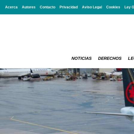
Acerca
Autores
Contacto
Privacidad
Aviso Legal
Cookies
Ley 
NOTICIAS
DERECHOS
LE