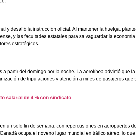
co.
al y desafió la instrucción oficial. Al mantener la huelga, plant
iense, y las facultades estatales para salvaguardar la economía
tores estratégicos.
a partir del domingo por la noche. La aerolínea advirtió que l
organización de tripulaciones y atención a miles de pasajeros qu
 salarial de 4 % con sindicato
 en un solo fin de semana, con repercusiones en aeropuertos de
 Canadá ocupa el noveno lugar mundial en tráfico aéreo, lo qu