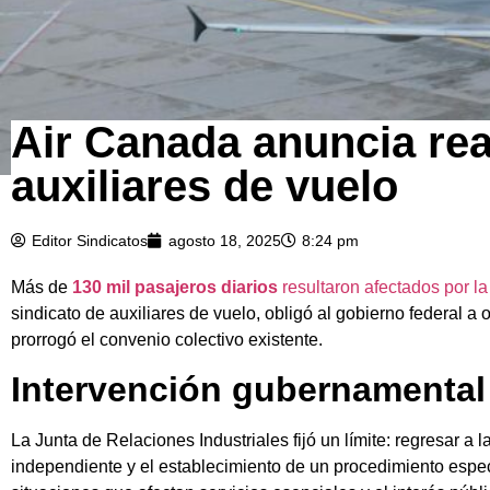
Air Canada anuncia rea
auxiliares de vuelo
Editor Sindicatos
agosto 18, 2025
8:24 pm
Más de
130 mil pasajeros diarios
resultaron afectados por la
sindicato de auxiliares de vuelo, obligó al gobierno federal a
prorrogó el convenio colectivo existente.
Intervención gubernamental
La Junta de Relaciones Industriales fijó un límite: regresar a
independiente y el establecimiento de un procedimiento especia