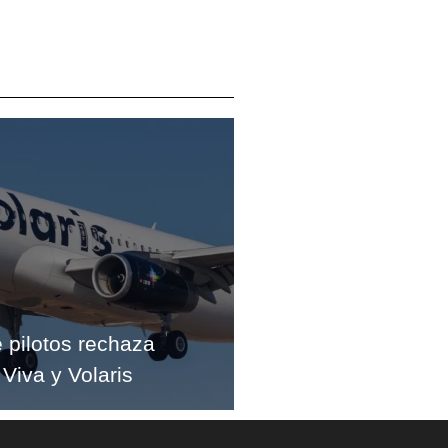
e pilotos rechaza
 Viva y Volaris