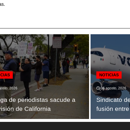
as.
ICIAS
NOTICIAS
osto, 2026
06 agosto, 2026
ga de periodistas sacude a
Sindicato d
visión de California
fusión entre