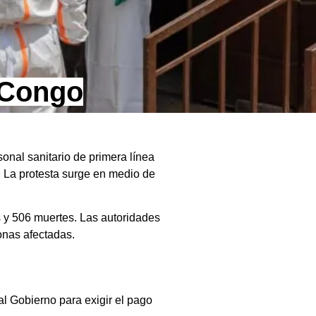
l Congo
onal sanitario de primera línea
. La protesta surge en medio de
s y 506 muertes. Las autoridades
onas afectadas.
al Gobierno para exigir el pago