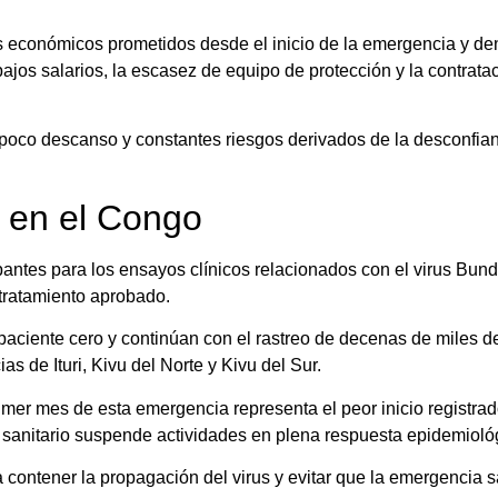
s económicos prometidos desde el inicio de la emergencia y de
bajos salarios, la escasez de equipo de protección y la contrat
 poco descanso y constantes riesgos derivados de la desconfia
a en el Congo
cipantes para los ensayos clínicos relacionados con el virus Bun
 tratamiento aprobado.
 paciente cero y continúan con el rastreo de decenas de miles 
as de Ituri, Kivu del Norte y Kivu del Sur.
mer mes de esta emergencia representa el peor inicio registrad
l sanitario suspende actividades en plena respuesta epidemioló
contener la propagación del virus y evitar que la emergencia s