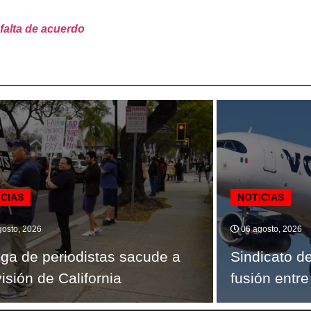
falta de acuerdo
ICIAS
NOTICIAS
osto, 2026
06 agosto, 2026
ga de periodistas sacude a
Sindicato d
visión de California
fusión entre