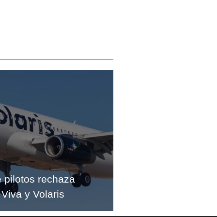
e pilotos rechaza
 Viva y Volaris