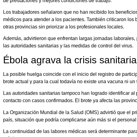
de prestaciones y mejores condiciones de trabajo.
Los trabajadores señalaron que no han recibido los beneficio
médicos para atender a los pacientes. También criticaron los 
otras provincias sin priorizar a los profesionales locales.
Además, advirtieron que enfrentan largas jornadas laborales,
las autoridades sanitarias y las medidas de control del virus.
Ébola agrava la crisis sanitari
La posible huelga coincide con el inicio del registro de parti
brote actual y para la cual todavía no existe una vacuna ni un
Las autoridades sanitarias tampoco han logrado identificar al
contacto con casos confirmados. El brote ya afecta las provinci
La Organización Mundial de la Salud (OMS) advirtió que el pri
país, situación que podría complicarse aún más si el persona
La continuidad de las labores médicas será determinante para 