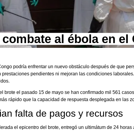
a combate al ébola en e
Congo podría enfrentar un nuevo obstáculo después de que pers
en prestaciones pendientes ni mejoran las condiciones laborales
idos.
 el brote el pasado 15 de mayo se han confirmado mil 561 caso
más rápido que la capacidad de respuesta desplegada en las z
an falta de pagos y recursos
erada el epicentro del brote, entregó un ultimátum de 24 horas 