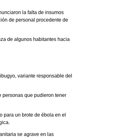
nunciaron la falta de insumos
ación de personal procedente de
nza de algunos habitantes hacia
dibugyo, variante responsable del
de personas que pudieron tener
o para un brote de ébola en el
gica.
anitaria se agrave en las