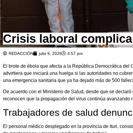
Crisis laboral complic
REDACCIÓN
julio 6, 2026
4:57 pm
El brote de ébola que afecta a la República Democrática del 
advirtiera que iniciará una huelga si las autoridades no cubr
una emergencia sanitaria que ya ha dejado más de 500 fallec
De acuerdo con el Ministerio de Salud, desde que se declaró
reconocen que la propagación del virus continúa avanzando 
Trabajadores de salud denunci
El personal médico desplegado en la provincia de Ituri, consid