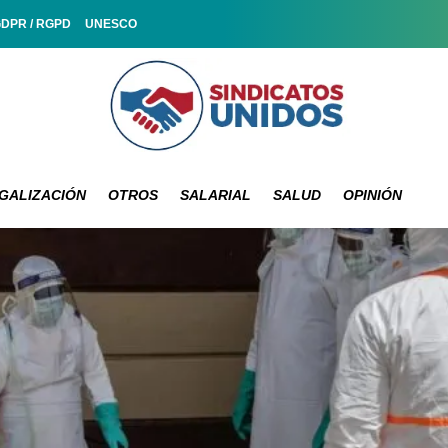
GDPR / RGPD
UNESCO
GALIZACIÓN
OTROS
SALARIAL
SALUD
OPINIÓN