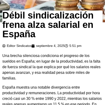
Débil sindicalización
frena alza salarial en
España
Editor Sindicatos
septiembre 4, 2025
5:51 pm
Una brecha silenciosa condiciona el progreso de los
sueldos en España; en lugar de la productividad, es la falta
de fuerza sindical la que explica por qué los salarios reales
apenas avanzan, y esa realidad pesa sobre miles de
familias.
España muestra una notable divergencia entre
productividad y remuneraciones. La productividad por hora
creció casi un 30 % entre 1990 y 2022, mientras los salarios
reales apenas aumentaron un 11,5 % en ese periodo. En