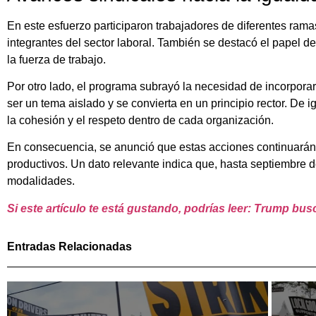
En este esfuerzo participaron trabajadores de diferentes ramas
integrantes del sector laboral. También se destacó el papel d
la fuerza de trabajo.
Por otro lado, el programa subrayó la necesidad de incorpora
ser un tema aislado y se convierta en un principio rector. De 
la cohesión y el respeto dentro de cada organización.
En consecuencia, se anunció que estas acciones continuarán ex
productivos. Un dato relevante indica que, hasta septiembre d
modalidades.
Si este artículo te está gustando, podrías leer: Trump bus
Entradas Relacionadas