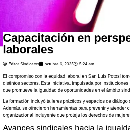
Capacitación en perspe
laborales
Editor Sindicatos
octubre 6, 2025
5:24 am
El compromiso con la equidad laboral en San Luis Potosí tomó
distintos sectores. Esta iniciativa, impulsada por institucione
que promueve la igualdad de oportunidades en el ámbito sindi
La formación incluyó talleres prácticos y espacios de diálo
Además, se ofrecieron herramientas para prevenir y atender ca
organizacional incluyente que proteja los derechos de mujere
Avances sindicales hacia la igual