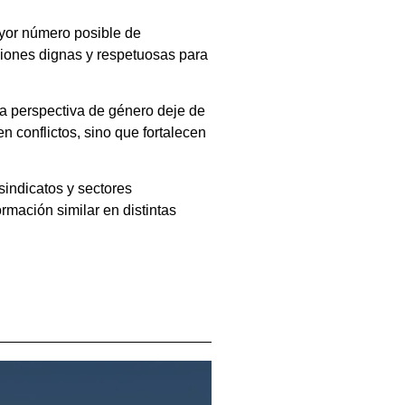
mayor número posible de
iciones dignas y respetuosas para
la perspectiva de género deje de
n conflictos, sino que fortalecen
sindicatos y sectores
rmación similar en distintas