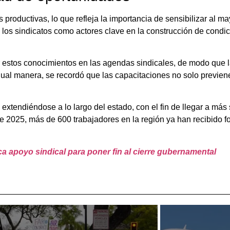
 productivas, lo que refleja la importancia de sensibilizar al 
e los sindicatos como actores clave en la construcción de cond
r estos conocimientos en las agendas sindicales, de modo que 
igual manera, se recordó que las capacitaciones no solo previene
tendiéndose a lo largo del estado, con el fin de llegar a más 
e 2025, más de 600 trabajadores en la región ya han recibido fo
ca apoyo sindical para poner fin al cierre gubernamental