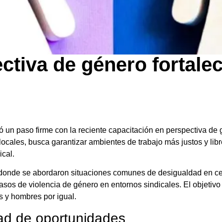
ctiva de género fortale
 un paso firme con la reciente capacitación en perspectiva de g
s locales, busca garantizar ambientes de trabajo más justos y lib
cal.
go donde se abordaron situaciones comunes de desigualdad en c
sos de violencia de género en entornos sindicales. El objetivo p
s y hombres por igual.
dad de oportunidades