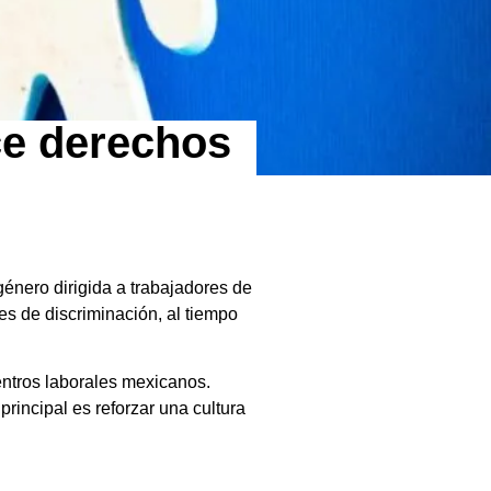
ce derechos
énero dirigida a trabajadores de
res de discriminación, al tiempo
entros laborales mexicanos.
rincipal es reforzar una cultura