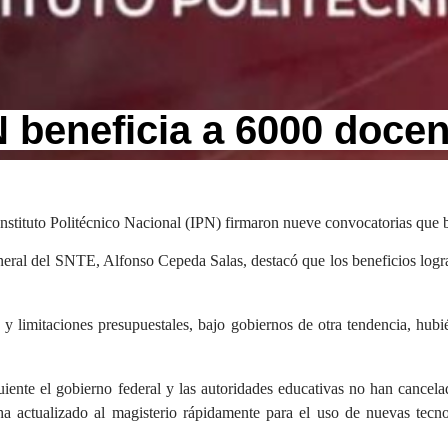
 beneficia a 6000 docen
 Instituto Politécnico Nacional (IPN) firmaron nueve convocatorias que 
o general del SNTE, Alfonso Cepeda Salas, destacó que los beneficios logr
a y limitaciones presupuestales, bajo gobiernos de otra tendencia, hu
iente el gobierno federal y las autoridades educativas no han cancela
ha actualizado al magisterio rápidamente para el uso de nuevas tecn