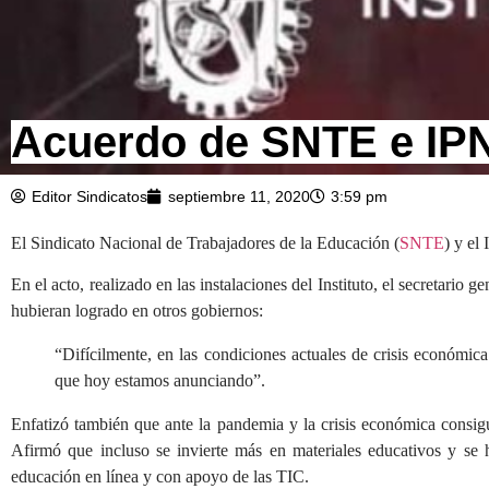
Acuerdo de SNTE e IPN
Editor Sindicatos
septiembre 11, 2020
3:59 pm
El Sindicato Nacional de Trabajadores de la Educación (
SNTE
) y el
En el acto, realizado en las instalaciones del Instituto, el secretari
hubieran logrado en otros gobiernos:
“Difícilmente, en las condiciones actuales de crisis económic
que hoy estamos anunciando”.
Enfatizó también que ante la pandemia y la crisis económica consigu
Afirmó que incluso se invierte más en materiales educativos y se 
educación en línea y con apoyo de las TIC.