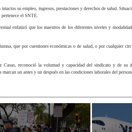
intactos su empleo, ingresos, prestaciones y derechos de salud. Situaci
al pertenece el SNTE.
emial enfatizó que los maestros de los diferentes niveles y modalidad
 alumna, que por cuestiones económicas o de salud, o por cualquier ci
z Casas, reconoció la voluntad y capacidad del sindicato y de su di
 marcan un antes y un después en las condiciones laborales del personal