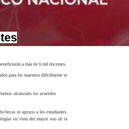
tes
beneficiarán a más de 6 mil docentes.
ados para los maestros difícilmente se
biéramos alcanzado los acuerdos
do becas ni apoyos a los estudiantes.
ologías en vista del mayor uso de la