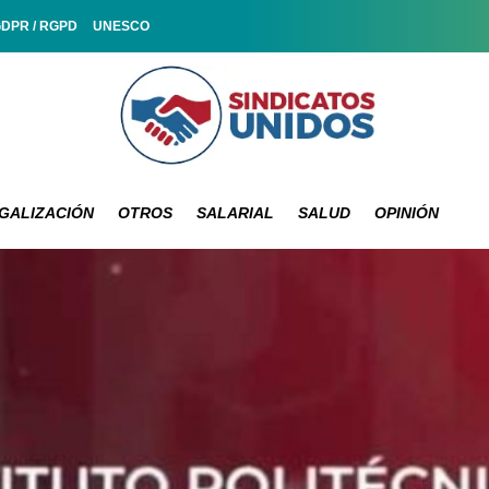
GDPR / RGPD
UNESCO
GALIZACIÓN
OTROS
SALARIAL
SALUD
OPINIÓN