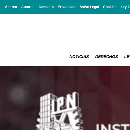
Acerca
Autores
Contacto
Privacidad
Aviso Legal
Cookies
Ley 
NOTICIAS
DERECHOS
LE