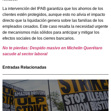
La intervención del IPAB garantiza que los ahorros de los
clientes estén protegidos, aunque esto no alivia el impacto
directo que la liquidación genera sobre las familias de los
empleados cesados. Este caso resalta la necesidad urgente
de mecanismos más sólidos para anticipar y mitigar los
efectos sociales de los cierres bancarios.
No te pierdas: Despido masivo en Michelin Querétaro
sacude al sector laboral
Entradas Relacionadas