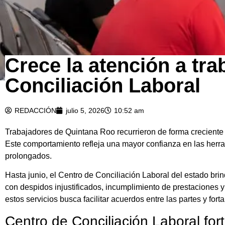
Crece la atención a tra
Conciliación Laboral
REDACCIÓN
julio 5, 2026
10:52 am
Trabajadores de Quintana Roo recurrieron de forma creciente
Este comportamiento refleja una mayor confianza en las herram
prolongados.
Hasta junio, el Centro de Conciliación Laboral del estado bri
con despidos injustificados, incumplimiento de prestaciones y 
estos servicios busca facilitar acuerdos entre las partes y fortal
Centro de Conciliación Laboral fort