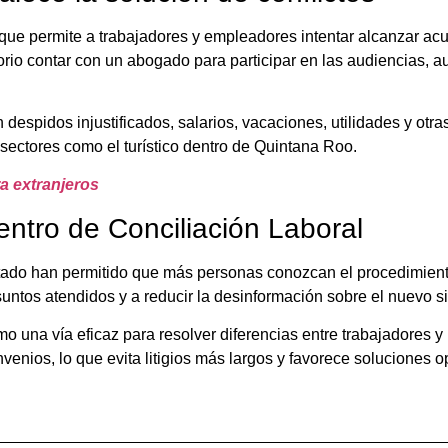
que permite a trabajadores y empleadores intentar alcanzar acu
torio contar con un abogado para participar en las audiencias, a
espidos injustificados, salarios, vacaciones, utilidades y otra
 sectores como el turístico dentro de Quintana Roo.
a extranjeros
ntro de Conciliación Laboral
estado han permitido que más personas conozcan el procedimien
untos atendidos y a reducir la desinformación sobre el nuevo si
 una vía eficaz para resolver diferencias entre trabajadores y
venios, lo que evita litigios más largos y favorece soluciones 