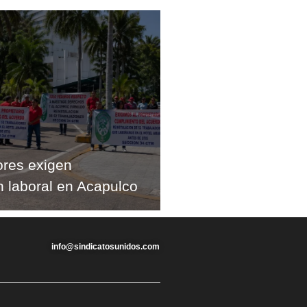
ores exigen
n laboral en Acapulco
info@sindicatosunidos.com