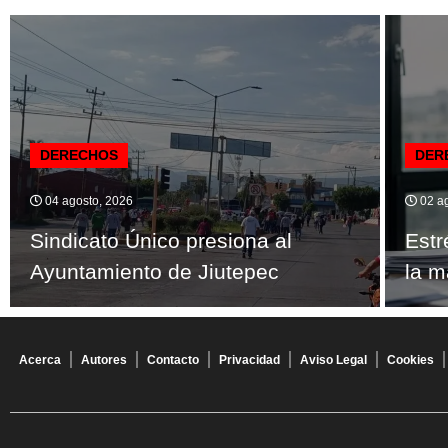
DERECHOS
DER
04 agosto, 2026
02 ag
Sindicato Único presiona al
Estr
Ayuntamiento de Jiutepec
la m
Acerca
Autores
Contacto
Privacidad
Aviso Legal
Cookies