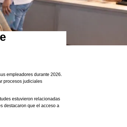
de
 sus empleadores durante 2026.
r procesos judiciales
itudes estuvieron relacionadas
des destacaron que el acceso a