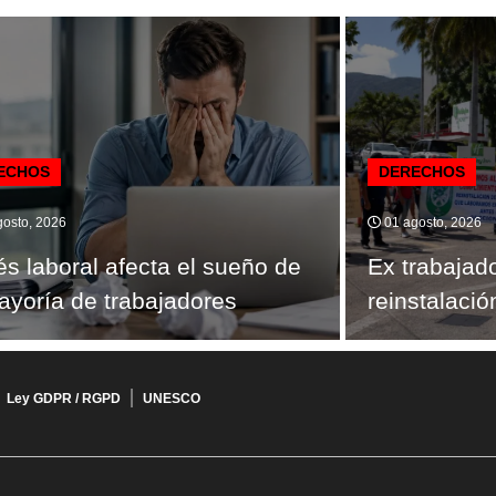
ECHOS
DERECHOS
osto, 2026
01 agosto, 2026
és laboral afecta el sueño de
Ex trabajad
ayoría de trabajadores
reinstalació
Ley GDPR / RGPD
UNESCO