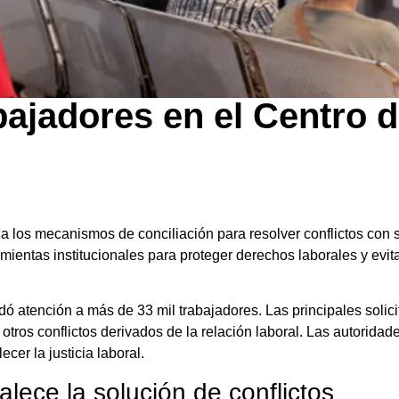
bajadores en el Centro 
 a los mecanismos de conciliación para resolver conflictos con
ientas institucionales para proteger derechos laborales y evita
ndó atención a más de 33 mil trabajadores. Las principales solic
otros conflictos derivados de la relación laboral. Las autorida
ecer la justicia laboral.
alece la solución de conflictos