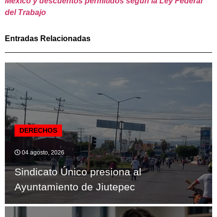
México y descuentos permitidos según la Ley Federal
del Trabajo
Entradas Relacionadas
DERECHOS
04 agosto, 2026
Sindicato Único presiona al
Ayuntamiento de Jiutepec