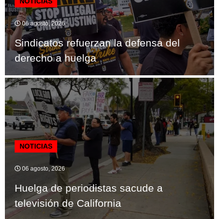
NOTICIAS
06 agosto, 2026
Sindicatos refuerzan la defensa del
derecho a huelga
NOTICIAS
06 agosto, 2026
Huelga de periodistas sacude a
televisión de California