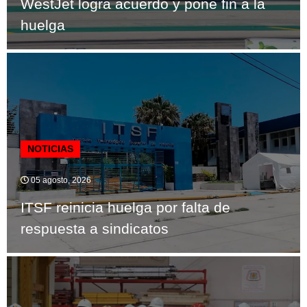
WestJet logra acuerdo y pone fin a la
huelga
NOTICIAS
05 agosto, 2026
ITSF reinicia huelga por falta de
respuesta a sindicatos