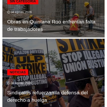
SIN CATEGORÍA
08 agosto, 2026
Obras en Quintana Roo enfrentan falta
de trabajadores
NOTICIAS
06 agosto, 2026
Sindicatos refuerzan la defensa del
derecho a huelga