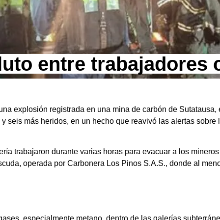
luto entre trabajadores
s una explosión registrada en una mina de carbón de Sutatausa,
y seis más heridos, en un hecho que reavivó las alertas sobre 
ría trabajaron durante varias horas para evacuar a los mineros
iscuda, operada por Carbonera Los Pinos S.A.S., donde al meno
ases, especialmente metano, dentro de las galerías subterrán