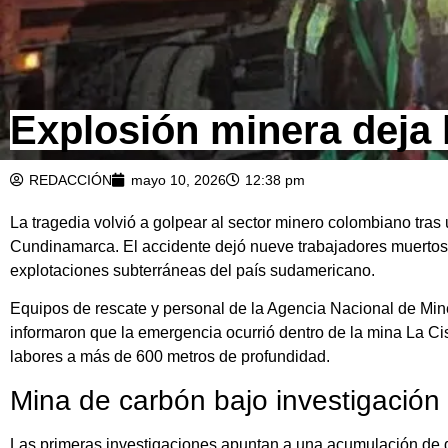
Explosión minera deja 
REDACCIÓN
mayo 10, 2026
12:38 pm
La tragedia volvió a golpear al sector minero colombiano tra
Cundinamarca. El accidente dejó nueve trabajadores muertos 
explotaciones subterráneas del país sudamericano.
Equipos de rescate y personal de la Agencia Nacional de Mine
informaron que la emergencia ocurrió dentro de la mina La C
labores a más de 600 metros de profundidad.
Mina de carbón bajo investigación
Las primeras investigaciones apuntan a una acumulación de g