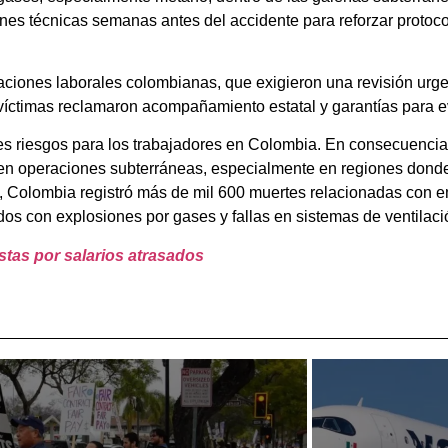
es técnicas semanas antes del accidente para reforzar protocol
aciones laborales colombianas, que exigieron una revisión urg
víctimas reclamaron acompañamiento estatal y garantías para ev
s riesgos para los trabajadores en Colombia. En consecuencia, 
s en operaciones subterráneas, especialmente en regiones donde
0, Colombia registró más de mil 600 muertes relacionadas con
dos con explosiones por gases y fallas en sistemas de ventilaci
stas por salarios atrasados