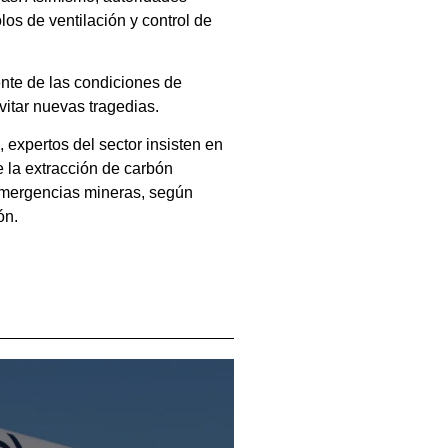
os de ventilación y control de
ente de las condiciones de
itar nuevas tragedias.
expertos del sector insisten en
 la extracción de carbón
 emergencias mineras, según
ón.