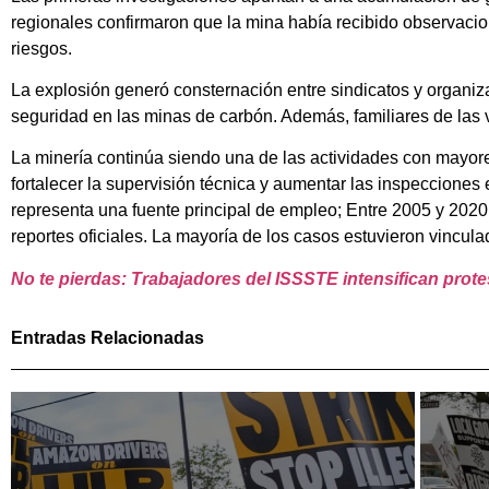
regionales confirmaron que la mina había recibido observacion
riesgos.
La explosión generó consternación entre sindicatos y organiz
seguridad en las minas de carbón. Además, familiares de las 
La minería continúa siendo una de las actividades con mayore
fortalecer la supervisión técnica y aumentar las inspeccione
representa una fuente principal de empleo; Entre 2005 y 202
reportes oficiales. La mayoría de los casos estuvieron vincula
No te pierdas: Trabajadores del ISSSTE intensifican prote
Entradas Relacionadas