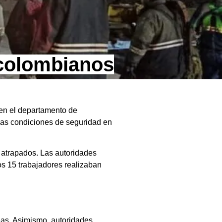
 colombianos
 en el departamento de
las condiciones de seguridad en
 atrapados. Las autoridades
s 15 trabajadores realizaban
eas. Asimismo, autoridades