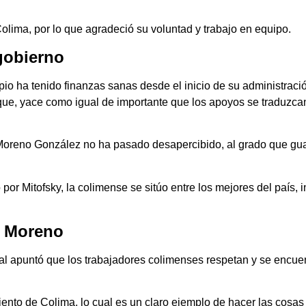
olima, por lo que agradeció su voluntad y trabajo en equipo.
 gobierno
pio ha tenido finanzas sanas desde el inicio de su administraci
lo que, yace como igual de importante que los apoyos se traduzc
 Moreno González no ha pasado desapercibido, al grado que gua
por Mitofsky, la colimense se sitúo entre los mejores del país,
ta Moreno
ical apuntó que los trabajadores colimenses respetan y se encue
ento de Colima, lo cual es un claro ejemplo de hacer las cosas 