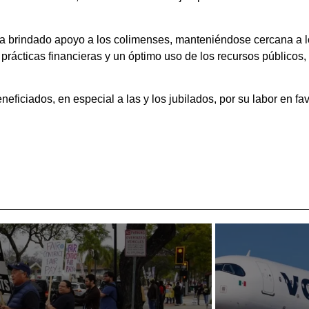
 ha brindado apoyo a los colimenses, manteniéndose cercana a l
ácticas financieras y un óptimo uso de los recursos públicos, q
ficiados, en especial a las y los jubilados, por su labor en fav