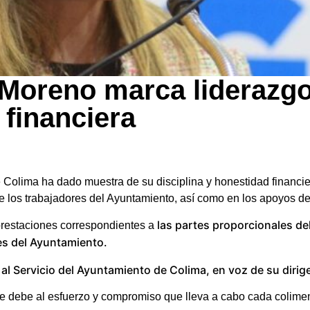
 Moreno marca liderazg
 financiera
 Colima ha dado muestra de su disciplina y honestidad financie
 de los trabajadores del Ayuntamiento, así como en los apoyos d
las partes proporcionales de
prestaciones correspondientes a
res del Ayuntamiento.
 al Servicio del Ayuntamiento de Colima, en voz de su diri
se debe al esfuerzo y compromiso que lleva a cabo cada colime