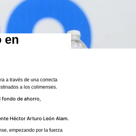
o en
ra a través de una correcta
estinados a los colimenses.
l fondo de ahorro,
gente Héctor Arturo León Alam.
nse, empezando por la fuerza