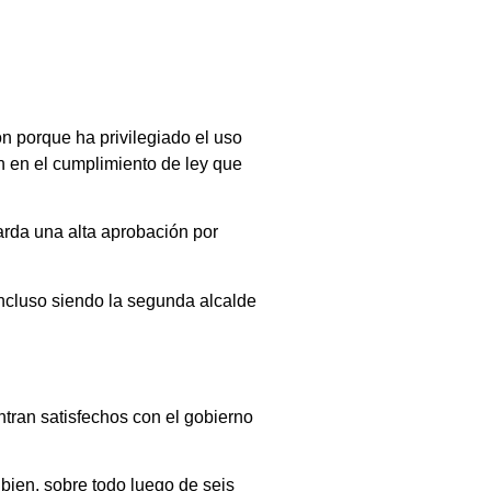
ón porque ha privilegiado el uso
an en el cumplimiento de ley que
rda una alta aprobación por
 incluso siendo la segunda alcalde
ntran satisfechos con el gobierno
bien, sobre todo luego de seis