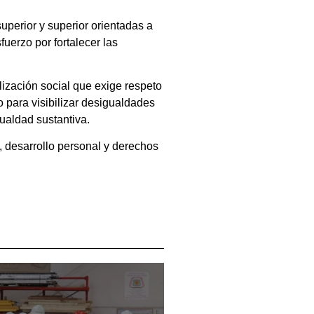
uperior y superior orientadas a
uerzo por fortalecer las
lización social que exige respeto
 para visibilizar desigualdades
ualdad sustantiva.
 desarrollo personal y derechos