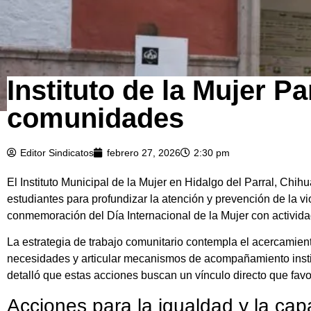
Instituto de la Mujer P
comunidades
Editor Sindicatos
febrero 27, 2026
2:30 pm
El Instituto Municipal de la Mujer en Hidalgo del Parral, Ch
estudiantes para profundizar la atención y prevención de la v
conmemoración del Día Internacional de la Mujer con activid
La estrategia de trabajo comunitario contempla el acercamien
necesidades y articular mecanismos de acompañamiento instituc
detalló que estas acciones buscan un vínculo directo que favo
Acciones para la igualdad y la cap