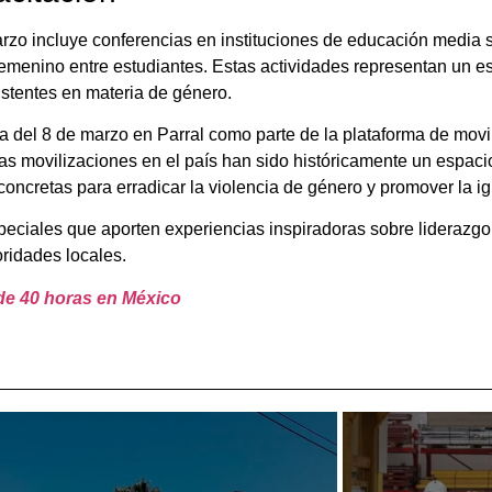
zo incluye conferencias en instituciones de educación media s
menino entre estudiantes. Estas actividades representan un esf
istentes en materia de género.
cha del 8 de marzo en Parral como parte de la plataforma de movi
as movilizaciones en el país han sido históricamente un espacio
ncretas para erradicar la violencia de género y promover la ig
eciales que aporten experiencias inspiradoras sobre liderazgo,
oridades locales.
de 40 horas en México