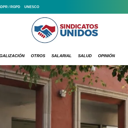
GDPR / RGPD
UNESCO
GALIZACIÓN
OTROS
SALARIAL
SALUD
OPINIÓN