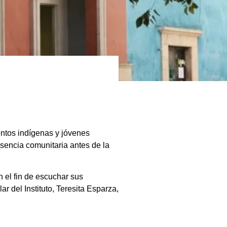
n
entos indígenas y jóvenes
esencia comunitaria antes de la
 el fin de escuchar sus
 del Instituto, Teresita Esparza,