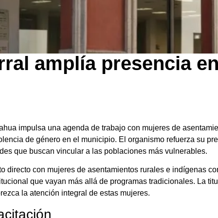
arral amplía presencia e
ihuahua impulsa una agenda de trabajo con mujeres de asentami
iolencia de género en el municipio. El organismo refuerza su pr
ades que buscan vincular a las poblaciones más vulnerables.
to directo con mujeres de asentamientos rurales e indígenas con
ional que vayan más allá de programas tradicionales. La titular
rezca la atención integral de estas mujeres.
acitación