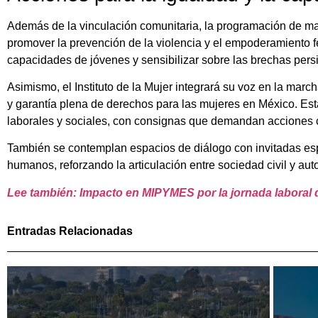
Además de la vinculación comunitaria, la programación de mar
promover la prevención de la violencia y el empoderamiento fe
capacidades de jóvenes y sensibilizar sobre las brechas pers
Asimismo, el Instituto de la Mujer integrará su voz en la mar
y garantía plena de derechos para las mujeres en México. Est
laborales y sociales, con consignas que demandan acciones co
También se contemplan espacios de diálogo con invitadas esp
humanos, reforzando la articulación entre sociedad civil y aut
Lee también: Impacto en MIPYMES por la jornada laboral 
Entradas Relacionadas