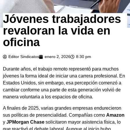
Jóvenes trabajadores
revaloran la vida en
oficina
Editor Sindicatos
enero 2, 2026
8:30 pm
Durante años, el trabajo remoto representó para muchos
jóvenes la forma ideal de iniciar una carrera profesional. En
Estados Unidos, sin embargo, esa percepción comenzó a
cambiar conforme una parte de esta generación volvió de
manera voluntaria a los espacios de oficina.
A finales de 2025, varias grandes empresas endurecieron
sus políticas de presencialidad. Compañías como
Amazon
y
JPMorgan Chase
solicitaron mayor asistencia física, lo
que reactivó el debate laboral. Aunque al inicio hubo