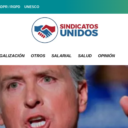
GDPR / RGPD
UNESCO
GALIZACIÓN
OTROS
SALARIAL
SALUD
OPINIÓN