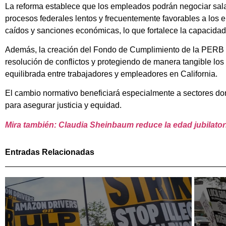
La reforma establece que los empleados podrán negociar sala
procesos federales lentos y frecuentemente favorables a los
caídos y sanciones económicas, lo que fortalece la capacidad
Además, la creación del Fondo de Cumplimiento de la PERB gar
resolución de conflictos y protegiendo de manera tangible lo
equilibrada entre trabajadores y empleadores en California.
El cambio normativo beneficiará especialmente a sectores d
para asegurar justicia y equidad.
Mira también: Claudia Sheinbaum reduce la edad jubilatori
Entradas Relacionadas