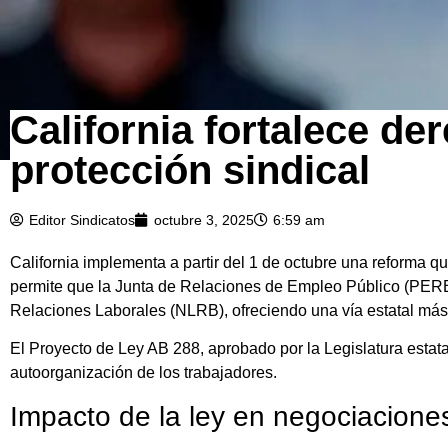
California fortalece de
protección sindical
Editor Sindicatos
octubre 3, 2025
6:59 am
California implementa a partir del 1 de octubre una reforma q
permite que la Junta de Relaciones de Empleo Público (PERB
Relaciones Laborales (NLRB), ofreciendo una vía estatal más á
El Proyecto de Ley AB 288, aprobado por la Legislatura estat
autoorganización de los trabajadores.
Impacto de la ley en negociacione