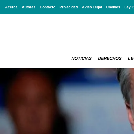
Acerca
Autores
Contacto
Privacidad
Aviso Legal
Cookies
Ley 
NOTICIAS
DERECHOS
LE