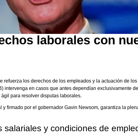
rechos laborales con nu
ue refuerza los derechos de los empleados y la actuación de los
) intervenga en casos que antes dependían exclusivamente de
gil para resolver disputas laborales.
al y firmado por el gobernador Gavin Newsom, garantiza la plena
s salariales y condiciones de emple