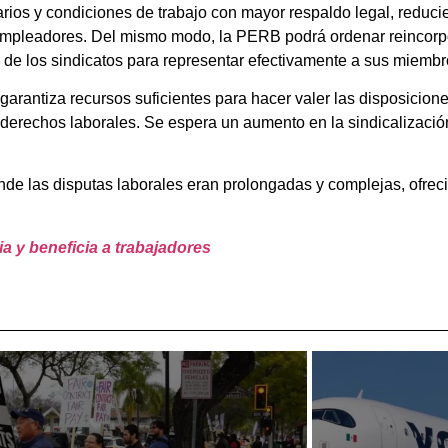
rios y condiciones de trabajo con mayor respaldo legal, reduc
 empleadores. Del mismo modo, la PERB podrá ordenar reincorp
 de los sindicatos para representar efectivamente a sus miembr
antiza recursos suficientes para hacer valer las disposiciones 
s derechos laborales. Se espera un aumento en la sindicalizaci
onde las disputas laborales eran prolongadas y complejas, ofr
a y beneficia a trabajadores