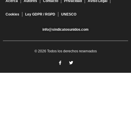
Acerca
Autores
Contacto
Privacidad
Aviso Legal
Cookies
Ley GDPR / RGPD
UNESCO
info@sindicatosunidos.com
© 2026 Todos los derechos reservados