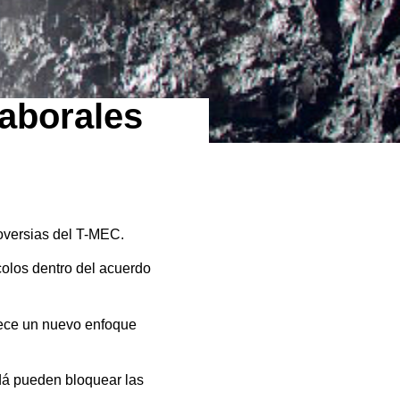
laborales
roversias del T-MEC.
ocolos dentro del acuerdo
blece un nuevo enfoque
dá pueden bloquear las