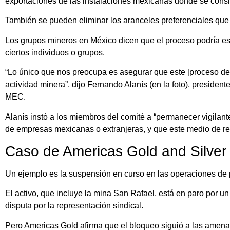
exportaciones de las instalaciones mexicanas donde se consi
También se pueden eliminar los aranceles preferenciales que
Los grupos mineros en México dicen que el proceso podría est
ciertos individuos o grupos.
“Lo único que nos preocupa es asegurar que este [proceso de so
actividad minera”, dijo Fernando Alanís (en la foto), presid
MEC.
Alanís instó a los miembros del comité a “permanecer vigilan
de empresas mexicanas o extranjeras, y que este medio de reso
Caso de Americas Gold and Silver
Un ejemplo es la suspensión en curso en las operaciones de 
El activo, que incluye la mina San Rafael, está en paro por 
disputa por la representación sindical.
Pero Americas Gold afirma que el bloqueo siguió a las amenaza