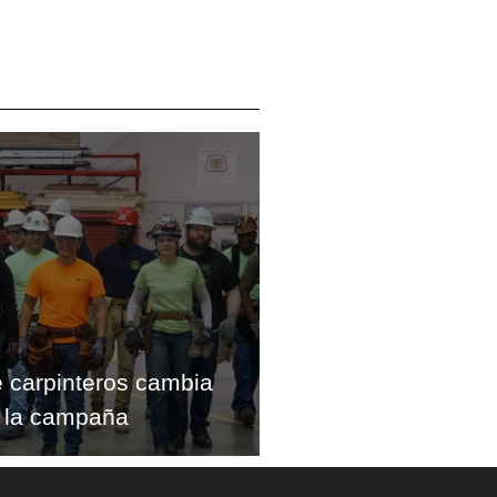
e carpinteros cambia
 la campaña