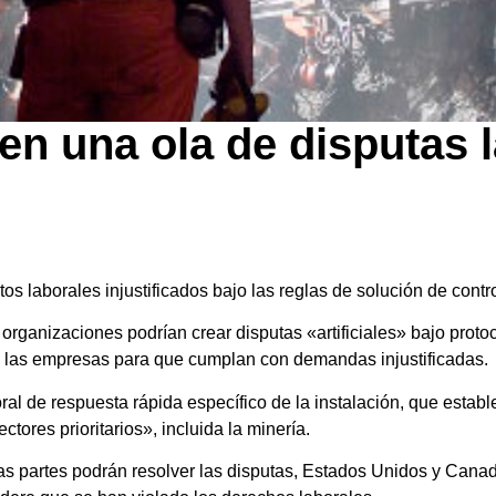
n una ola de disputas 
tos laborales injustificados bajo las reglas de solución de cont
s organizaciones podrían crear disputas «artificiales» bajo prot
 a las empresas para que cumplan con demandas injustificadas.
ral de respuesta rápida específico de la instalación, que esta
ctores prioritarios», incluida la minería.
 partes podrán resolver las disputas, Estados Unidos y Cana