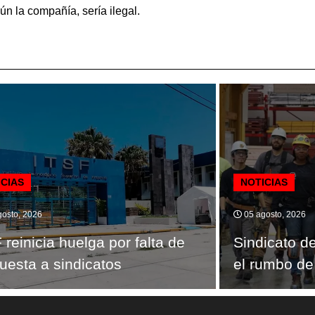
ún la compañía, sería ilegal.
ICIAS
NOTICIAS
osto, 2026
05 agosto, 2026
 reinicia huelga por falta de
Sindicato d
uesta a sindicatos
el rumbo de