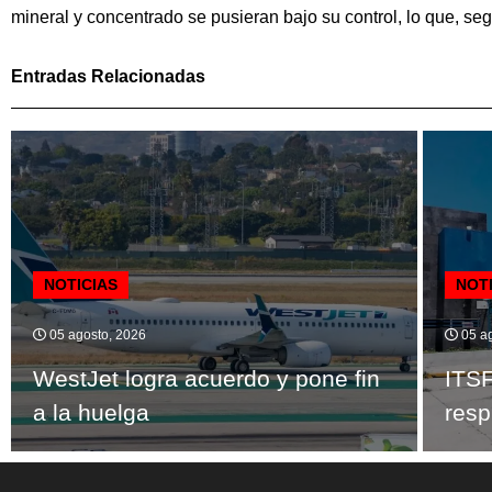
mineral y concentrado se pusieran bajo su control, lo que, seg
Entradas Relacionadas
NOTICIAS
NOT
05 agosto, 2026
05 ag
WestJet logra acuerdo y pone fin
ITSF
a la huelga
resp