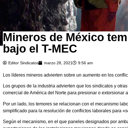
Mineros de México teme
bajo el T-MEC
Editor Sindicatos
marzo 28, 2021
9:56 am
Los líderes mineros advierten sobre un aumento en los conflic
Los grupos de la industria advierten que los sindicatos y otra
comercial de América del Norte para presionar o extorsionar
Por un lado, los temores se relacionan con el mecanismo labo
simplificado para la resolución de conflictos laborales para «se
Según el mecanismo, en el que paneles designados por ambas