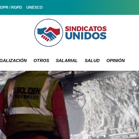
GDPR / RGPD
UNESCO
GALIZACIÓN
OTROS
SALARIAL
SALUD
OPINIÓN