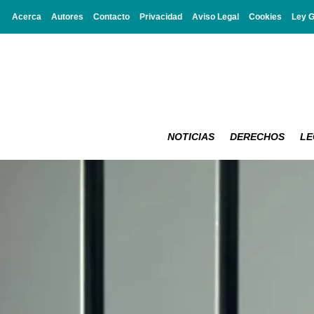
Acerca
Autores
Contacto
Privacidad
Aviso Legal
Cookies
Ley 
NOTICIAS
DERECHOS
LE