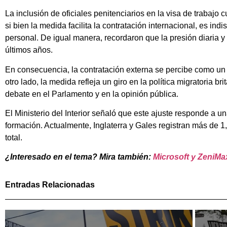
La inclusión de oficiales penitenciarios en la visa de trabajo
si bien la medida facilita la contratación internacional, es ind
personal. De igual manera, recordaron que la presión diaria
últimos años.
En consecuencia, la contratación externa se percibe como un a
otro lado, la medida refleja un giro en la política migratoria 
debate en el Parlamento y en la opinión pública.
El Ministerio del Interior señaló que este ajuste responde a u
formación. Actualmente, Inglaterra y Gales registran más de 1,6
total.
¿Interesado en el tema? Mira también:
Microsoft y ZeniMax
Entradas Relacionadas