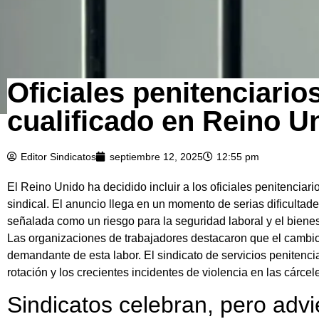
Oficiales penitenciario
cualificado en Reino U
Editor Sindicatos
septiembre 12, 2025
12:55 pm
El Reino Unido ha decidido incluir a los oficiales penitenciari
sindical. El anuncio llega en un momento de serias dificultades
señalada como un riesgo para la seguridad laboral y el bienes
Las organizaciones de trabajadores destacaron que el cambio,
demandante de esta labor. El sindicato de servicios penitencia
rotación y los crecientes incidentes de violencia en las cárcel
Sindicatos celebran, pero adv