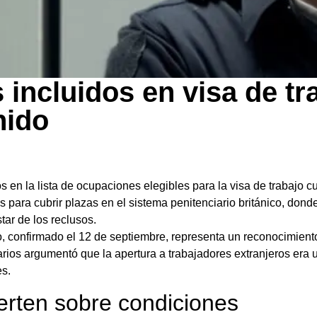
s incluidos en visa de tr
nido
os en la lista de ocupaciones elegibles para la visa de trabajo c
 para cubrir plazas en el sistema penitenciario británico, donde
tar de los reclusos.
 confirmado el 12 de septiembre, representa un reconocimiento
rios argumentó que la apertura a trabajadores extranjeros era u
es.
ierten sobre condiciones