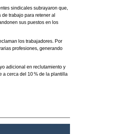
gentes sindicales subrayaron que,
s de trabajo para retener al
bandonen sus puestos en los
reclaman los trabajadores. Por
a varias profesiones, generando
oyo adicional en reclutamiento y
 a cerca del 10 % de la plantilla