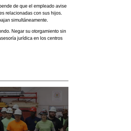
depende de que el empleado avise
es relacionadas con sus hijos.
abajan simultáneamente.
fondo. Negar su otorgamiento sin
asesoría jurídica en los centros