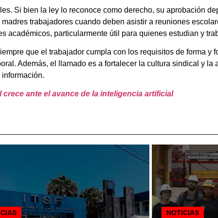
ales. Si bien la ley lo reconoce como derecho, su aprobación 
y madres trabajadores cuando deben asistir a reuniones escolar
 académicos, particularmente útil para quienes estudian y tr
empre que el trabajador cumpla con los requisitos de forma y 
oral. Además, el llamado es a fortalecer la cultura sindical y la 
 información.
rece ante el avance de la inteligencia artificial
ICIAS
NOTICIAS