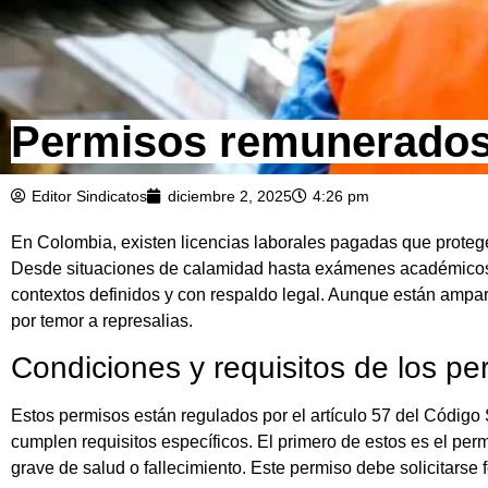
Permisos remunerados:
Editor Sindicatos
diciembre 2, 2025
4:26 pm
En Colombia, existen licencias laborales pagadas que protege
Desde situaciones de calamidad hasta exámenes académicos, 
contextos definidos y con respaldo legal. Aunque están ampa
por temor a represalias.
Condiciones y requisitos de los p
Estos permisos están regulados por el artículo 57 del Código 
cumplen requisitos específicos. El primero de estos es el per
grave de salud o fallecimiento. Este permiso debe solicitars