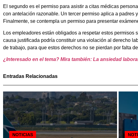
El segundo es el permiso para asistir a citas médicas person
con antelación razonable. Un tercer permiso aplica a padres 
Finalmente, se contempla un permiso para presentar exámenes
Los empleadores están obligados a respetar estos permisos si
causa justificada podría constituir una violación al derecho lab
de trabajo, para que estos derechos no se pierdan por falta de
¿Interesado en el tema? Mira también: La ansiedad laboral c
Entradas Relacionadas
NOTICIAS
NOT