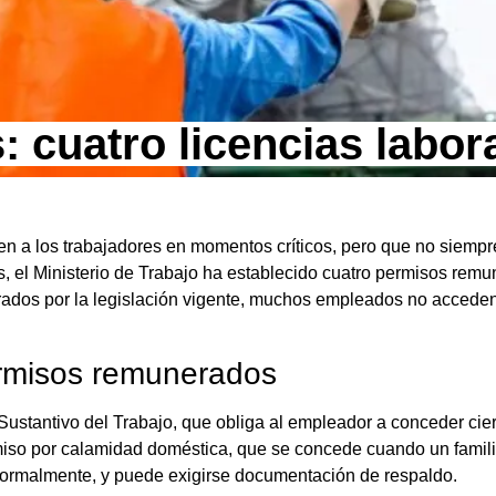
 cuatro licencias labor
n a los trabajadores en momentos críticos, pero que no siempre
el Ministerio de Trabajo ha establecido cuatro permisos remu
rados por la legislación vigente, muchos empleados no acceden
ermisos remunerados
Sustantivo del Trabajo, que obliga al empleador a conceder cier
miso por calamidad doméstica, que se concede cuando un familia
e formalmente, y puede exigirse documentación de respaldo.