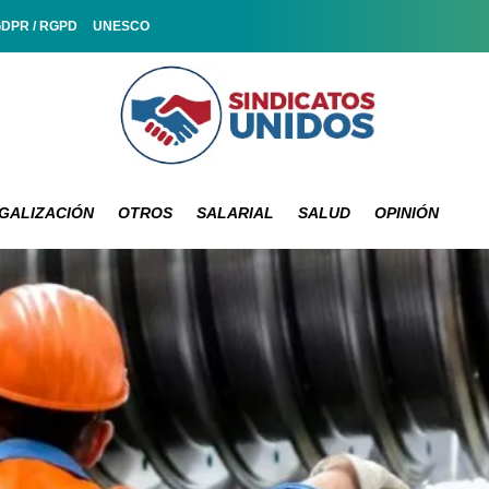
GDPR / RGPD
UNESCO
GALIZACIÓN
OTROS
SALARIAL
SALUD
OPINIÓN