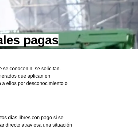
ales pagas
 se conocen ni se solicitan.
nerados que aplican en
 a ellos por desconocimiento o
tos días libres con pago si se
r directo atraviesa una situación