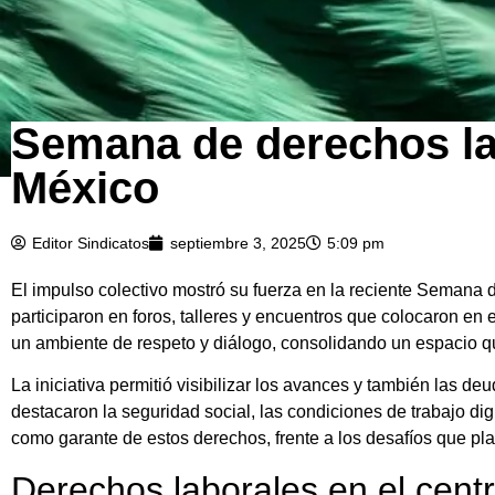
Semana de derechos lab
México
Editor Sindicatos
septiembre 3, 2025
5:09 pm
El impulso colectivo mostró su fuerza en la reciente Semana 
participaron en foros, talleres y encuentros que colocaron en
un ambiente de respeto y diálogo, consolidando un espacio q
La iniciativa permitió visibilizar los avances y también las 
destacaron la seguridad social, las condiciones de trabajo di
como garante de estos derechos, frente a los desafíos que p
Derechos laborales en el cent