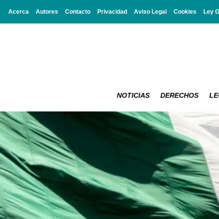
Acerca
Autores
Contacto
Privacidad
Aviso Legal
Cookies
Ley 
NOTICIAS
DERECHOS
LE