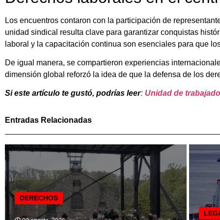
Los encuentros contaron con la participación de representante
unidad sindical resulta clave para garantizar conquistas histó
laboral y la capacitación continua son esenciales para que l
De igual manera, se compartieron experiencias internacionale
dimensión global reforzó la idea de que la defensa de los dere
Si este artículo te gustó, podrías leer
:
Unidad de trabajador
Entradas Relacionadas
DERECHOS
LEG