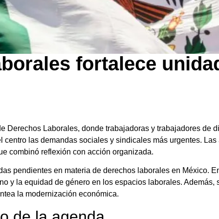
orales fortalece unidad
de Derechos Laborales, donde trabajadoras y trabajadores de d
 el centro las demandas sociales y sindicales más urgentes. Las
ue combinó reflexión con acción organizada.
deudas pendientes en materia de derechos laborales en México. 
gno y la equidad de género en los espacios laborales. Además, s
lantea la modernización económica.
ro de la agenda