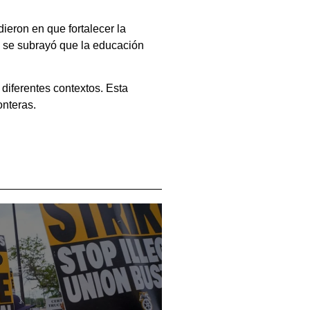
ieron en que fortalecer la
o, se subrayó que la educación
diferentes contextos. Esta
onteras.