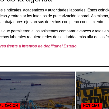
s sindicales, académicos y autoridades laborales. Estos coincid
ricas y enfrentar los intentos de precarización laboral. Asimism
os trabajadores ejerzan sus derechos con pleno conocimiento.
s que permitieron a los asistentes comparar avances y retos en 
chos laborales requiere redes de solidaridad más allá de las fr
es frente a intentos de debilitar el Estado
ALIZACIÓN
NOTICIAS