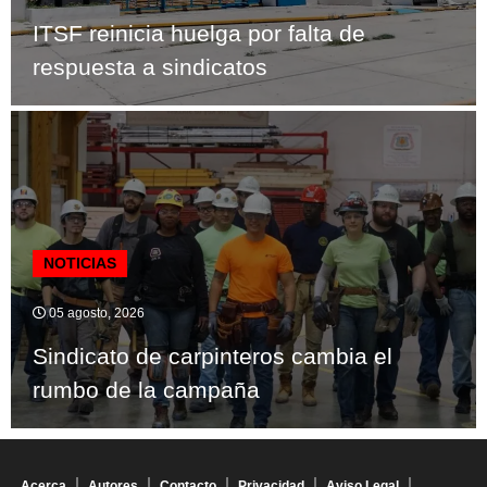
ITSF reinicia huelga por falta de
respuesta a sindicatos
NOTICIAS
05 agosto, 2026
Sindicato de carpinteros cambia el
rumbo de la campaña
Acerca
Autores
Contacto
Privacidad
Aviso Legal