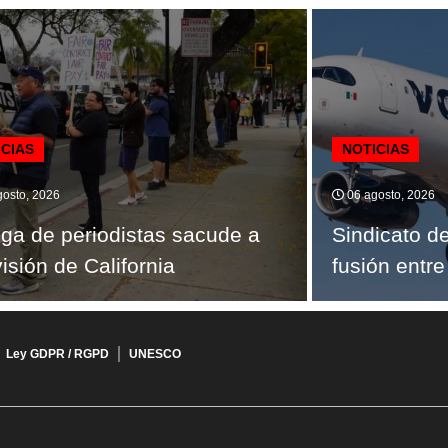
ICIAS
NOTICIAS
osto, 2026
06 agosto, 2026
ga de periodistas sacude a
Sindicato d
visión de California
fusión entre
Ley GDPR / RGPD
UNESCO