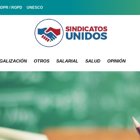
GDPR / RGPD
UNESCO
GALIZACIÓN
OTROS
SALARIAL
SALUD
OPINIÓN