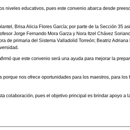
s niveles educativos, pues este convenio abarca desde preesco
plantel, Brisa Alicia Flores García; por parte de la Sección 35
rofesor Jorge Fernando Mora Garza y Nora Itzel Chávez Soriano
 de primaria del Sistema Valladolid Torreón; Beatriz Adriana 
versidad.
afirmó que este convenio será una ayuda para mejorar la prepar
 porque nos ofrece oportunidades para los maestros, para los h
sta colaboración, pues el objetivo principal es brindar apoyo a 