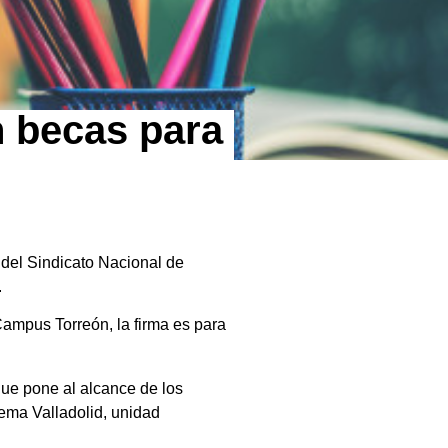
n becas para
 del Sindicato Nacional de
.
ampus Torreón, la firma es para
ue pone al alcance de los
tema Valladolid, unidad