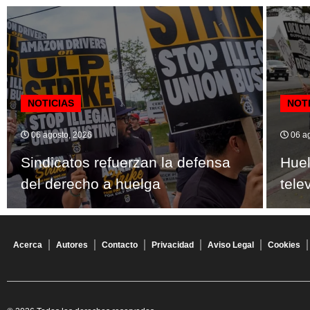
NOTICIAS
NOT
06 agosto, 2026
06 ag
Sindicatos refuerzan la defensa
Huel
del derecho a huelga
tele
Acerca
Autores
Contacto
Privacidad
Aviso Legal
Cookies