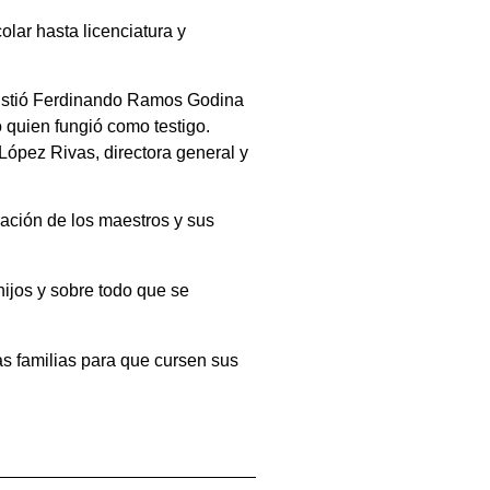
lar hasta licenciatura y
 asistió Ferdinando Ramos Godina
 quien fungió como testigo.
López Rivas, directora general y
ación de los maestros y sus
ijos y sobre todo que se
las familias para que cursen sus