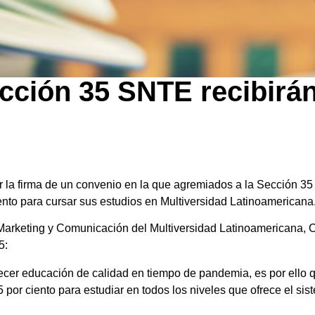
ección 35 SNTE recibirá
 la firma de un convenio en la que agremiados a la Sección 35
iento para cursar sus estudios en Multiversidad Latinoamericana
arketing y Comunicación del Multiversidad Latinoamericana, C
5:
cer educación de calidad en tiempo de pandemia, es por ello q
por ciento para estudiar en todos los niveles que ofrece el sis