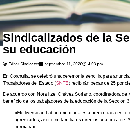
Sindicalizados de la S
su educación
Editor Sindicatos
septiembre 11, 2020
4:03 pm
En Coahuila, se celebró una ceremonia sencilla para anunciar
Trabajadores del Estado (
SNTE
) recibirán becas de 25 por c
De acuerdo con Nora Itzel Chávez Soriano, coordinadora de M
beneficio de los trabajadores de la educación de la Sección 3
«Multiversidad Latinoamericana está preocupada en ofre
agremiados, así como familiares directos una beca de 25 
hermana».