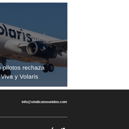
e pilotos rechaza
 Viva y Volaris
info@sindicatosunidos.com