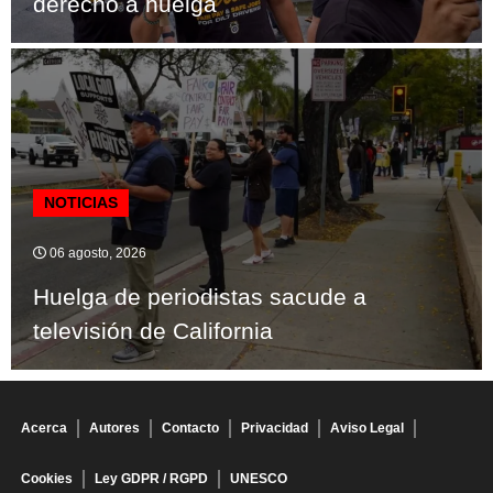
derecho a huelga
NOTICIAS
06 agosto, 2026
Huelga de periodistas sacude a
televisión de California
Acerca
Autores
Contacto
Privacidad
Aviso Legal
Cookies
Ley GDPR / RGPD
UNESCO