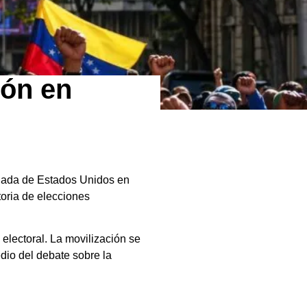
ión en
bajada de Estados Unidos en
toria de elecciones
electoral. La movilización se
io del debate sobre la