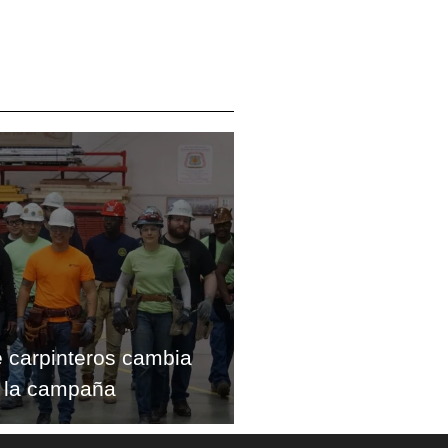
e carpinteros cambia
 la campaña