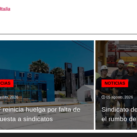
talia
ICIAS
NOTICIAS
osto, 2026
05 agosto, 2026
 reinicia huelga por falta de
Sindicato d
uesta a sindicatos
el rumbo de