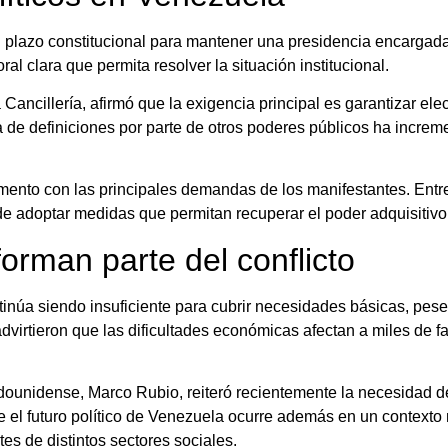
 plazo constitucional para mantener una presidencia encargada
al clara que permita resolver la situación institucional.
 Cancillería, afirmó que la exigencia principal es garantizar ele
de definiciones por parte de otros poderes públicos ha increme
mento con las principales demandas de los manifestantes. Entre
 de adoptar medidas que permitan recuperar el poder adquisitivo
orman parte del conflicto
ntinúa siendo insuficiente para cubrir necesidades básicas, pe
rtieron que las dificultades económicas afectan a miles de fam
adounidense, Marco Rubio, reiteró recientemente la necesidad d
re el futuro político de Venezuela ocurre además en un context
es de distintos sectores sociales.