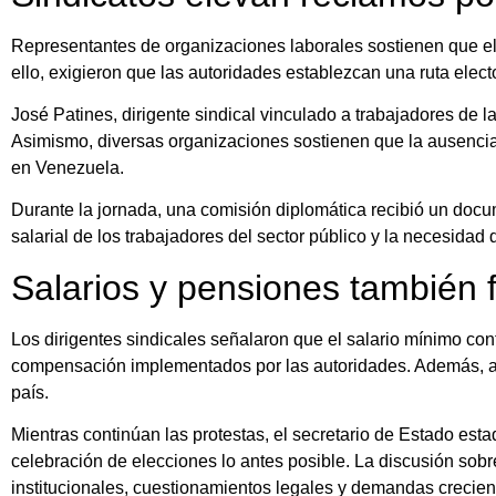
Representantes de organizaciones laborales sostienen que el
ello, exigieron que las autoridades establezcan una ruta elector
José Patines, dirigente sindical vinculado a trabajadores de la
Asimismo, diversas organizaciones sostienen que la ausencia 
en Venezuela.
Durante la jornada, una comisión diplomática recibió un docu
salarial de los trabajadores del sector público y la necesidad
Salarios y pensiones también f
Los dirigentes sindicales señalaron que el salario mínimo co
compensación implementados por las autoridades. Además, advi
país.
Mientras continúan las protestas, el secretario de Estado est
celebración de elecciones lo antes posible. La discusión sob
institucionales, cuestionamientos legales y demandas crecient