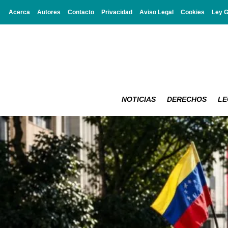
Acerca
Autores
Contacto
Privacidad
Aviso Legal
Cookies
Ley 
NOTICIAS
DERECHOS
LE