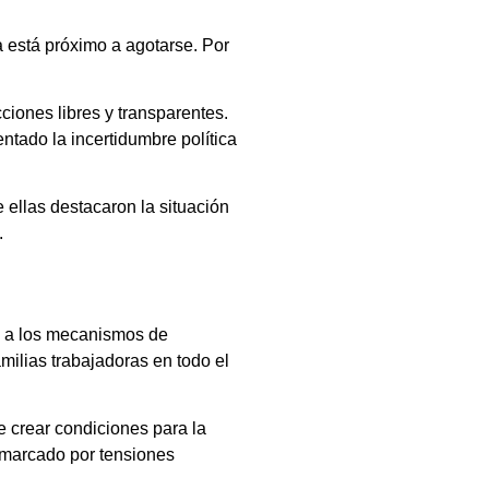
 está próximo a agotarse. Por
cciones libres y transparentes.
ntado la incertidumbre política
 ellas destacaron la situación
.
se a los mecanismos de
ilias trabajadoras en todo el
e crear condiciones para la
o marcado por tensiones