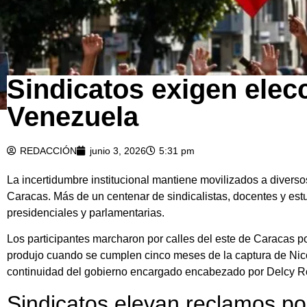
Sindicatos exigen elec
Venezuela
REDACCIÓN
junio 3, 2026
5:31 pm
La incertidumbre institucional mantiene movilizados a diverso
Caracas. Más de un centenar de sindicalistas, docentes y estu
presidenciales y parlamentarias.
Los participantes marcharon por calles del este de Caracas p
produjo cuando se cumplen cinco meses de la captura de Nic
continuidad del gobierno encargado encabezado por Delcy R
Sindicatos elevan reclamos po