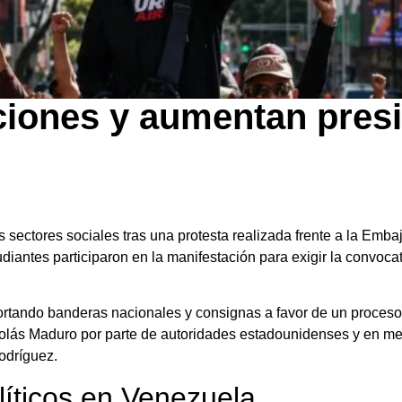
ciones y aumentan pres
s sectores sociales tras una protesta realizada frente a la Em
diantes participaron en la manifestación para exigir la convoca
ortando banderas nacionales y consignas a favor de un proceso 
olás Maduro por parte de autoridades estadounidenses y en med
odríguez.
líticos en Venezuela