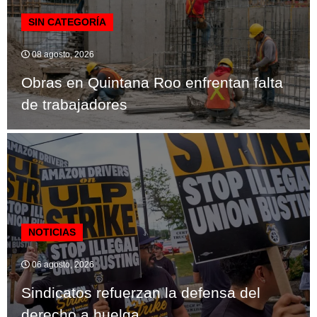
SIN CATEGORÍA
08 agosto, 2026
Obras en Quintana Roo enfrentan falta
de trabajadores
NOTICIAS
06 agosto, 2026
Sindicatos refuerzan la defensa del
derecho a huelga