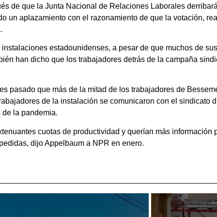
ués de que la Junta Nacional de Relaciones Laborales derriba
do un aplazamiento con el razonamiento de que la votación, rea
.
us instalaciones estadounidenses, a pesar de que muchos de s
ién han dicho que los trabajadores detrás de la campaña sindi
s pasado que más de la mitad de los trabajadores de Bessemer
trabajadores de la instalación se comunicaron con el sindicato
s de la pandemia.
enuantes cuotas de productividad y querían más información pa
espedidas, dijo Appelbaum a NPR en enero.