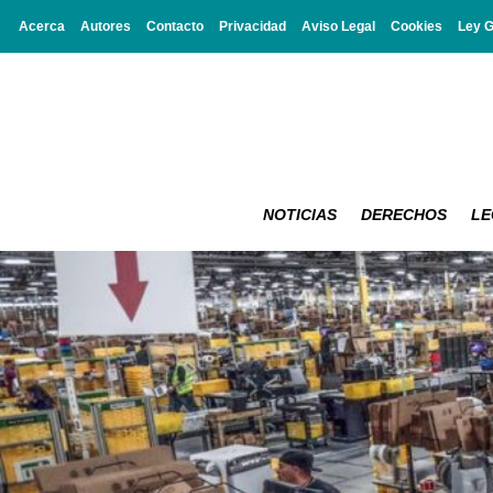
Acerca
Autores
Contacto
Privacidad
Aviso Legal
Cookies
Ley 
NOTICIAS
DERECHOS
LE