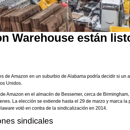
n Warehouse están listo
s de Amazon en un suburbio de Alabama podría decidir si un al
dos Unidos.
s de Amazon en el almacén de Bessemer, cerca de Birmingham, 
nes. La elección se extiende hasta el 29 de marzo y marca la p
ware votó en contra de la sindicalización en 2014.
ones sindicales