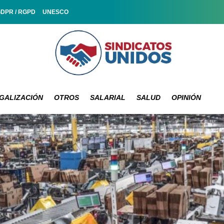
GDPR / RGPD
UNESCO
GALIZACIÓN
OTROS
SALARIAL
SALUD
OPINIÓN