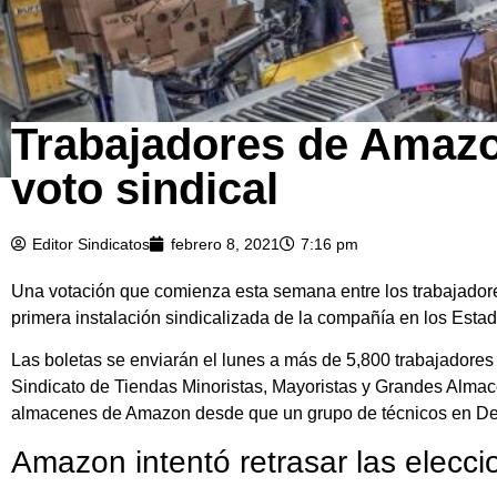
Trabajadores de Amazo
voto sindical
Editor Sindicatos
febrero 8, 2021
7:16 pm
Una votación que comienza esta semana entre los trabajadore
primera instalación sindicalizada de la compañía en los Esta
Las boletas se enviarán el lunes a más de 5,800 trabajadore
Sindicato de Tiendas Minoristas, Mayoristas y Grandes Almace
almacenes de Amazon desde que un grupo de técnicos en Dela
Amazon intentó retrasar las elecci