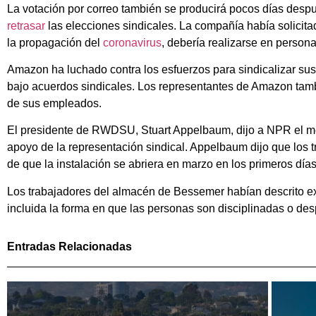
La votación por correo también se producirá pocos días desp
retrasar
las elecciones sindicales. La compañía había solicita
la propagación del
coronavirus
, debería realizarse en persona
Amazon ha luchado contra los esfuerzos para sindicalizar s
bajo acuerdos sindicales. Los representantes de Amazon tamb
de sus empleados.
El presidente de RWDSU, Stuart Appelbaum, dijo a NPR el me
apoyo de la representación sindical. Appelbaum dijo que los 
de que la instalación se abriera en marzo en los primeros día
Los trabajadores del almacén de Bessemer habían descrito ext
incluida la forma en que las personas son disciplinadas o d
Entradas Relacionadas