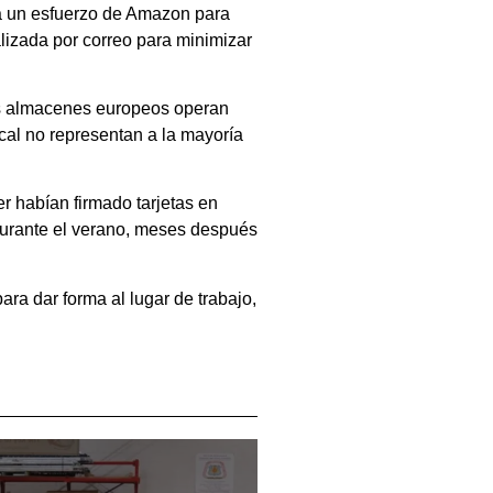
rá un esfuerzo de Amazon para
lizada por correo para minimizar
us almacenes europeos operan
cal no representan a la mayoría
 habían firmado tarjetas en
 durante el verano, meses después
ra dar forma al lugar de trabajo,