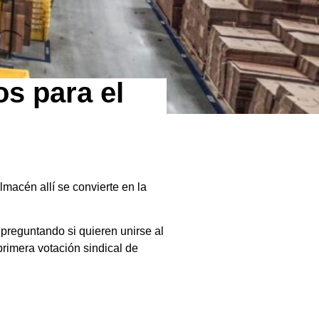
s para el
macén allí se convierte en la
preguntando si quieren unirse al
rimera votación sindical de