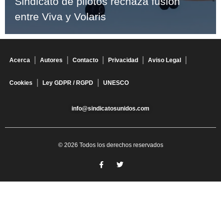
Sindicato de pilotos rechaza fusión
entre Viva y Volaris
Acerca
Autores
Contacto
Privacidad
Aviso Legal
Cookies
Ley GDPR / RGPD
UNESCO
info@sindicatosunidos.com
© 2026 Todos los derechos reservados