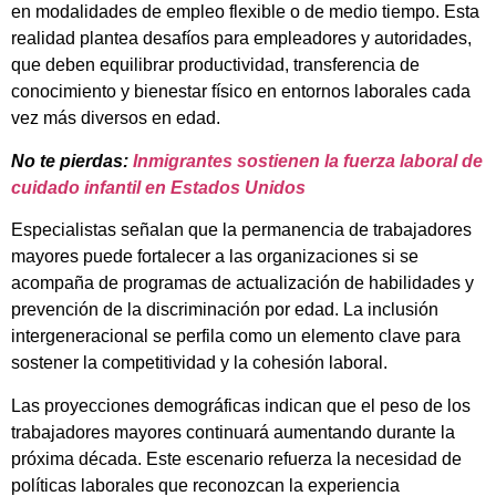
en modalidades de empleo flexible o de medio tiempo. Esta
realidad plantea desafíos para empleadores y autoridades,
que deben equilibrar productividad, transferencia de
conocimiento y bienestar físico en entornos laborales cada
vez más diversos en edad.
No te pierdas:
Inmigrantes sostienen la fuerza laboral de
cuidado infantil en Estados Unidos
Especialistas señalan que la permanencia de trabajadores
mayores puede fortalecer a las organizaciones si se
acompaña de programas de actualización de habilidades y
prevención de la discriminación por edad. La inclusión
intergeneracional se perfila como un elemento clave para
sostener la competitividad y la cohesión laboral.
Las proyecciones demográficas indican que el peso de los
trabajadores mayores continuará aumentando durante la
próxima década. Este escenario refuerza la necesidad de
políticas laborales que reconozcan la experiencia