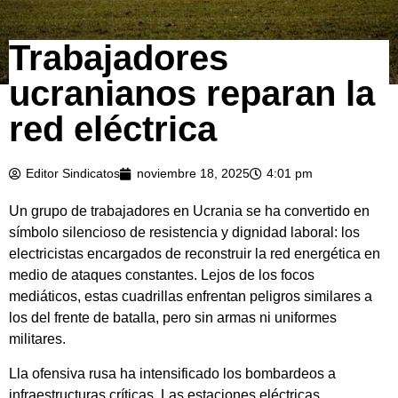
Trabajadores
ucranianos reparan la
red eléctrica
Editor Sindicatos
noviembre 18, 2025
4:01 pm
Un grupo de trabajadores en Ucrania se ha convertido en
símbolo silencioso de resistencia y dignidad laboral: los
electricistas encargados de reconstruir la red energética en
medio de ataques constantes. Lejos de los focos
mediáticos, estas cuadrillas enfrentan peligros similares a
los del frente de batalla, pero sin armas ni uniformes
militares.
Lla ofensiva rusa ha intensificado los bombardeos a
infraestructuras críticas. Las estaciones eléctricas,