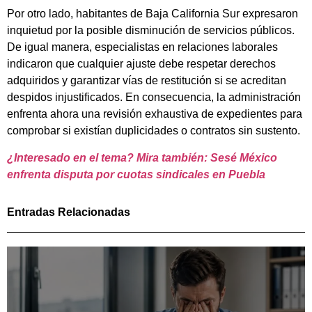
Por otro lado, habitantes de Baja California Sur expresaron
inquietud por la posible disminución de servicios públicos.
De igual manera, especialistas en relaciones laborales
indicaron que cualquier ajuste debe respetar derechos
adquiridos y garantizar vías de restitución si se acreditan
despidos injustificados. En consecuencia, la administración
enfrenta ahora una revisión exhaustiva de expedientes para
comprobar si existían duplicidades o contratos sin sustento.
¿Interesado en el tema? Mira también: Sesé México
enfrenta disputa por cuotas sindicales en Puebla
Entradas Relacionadas