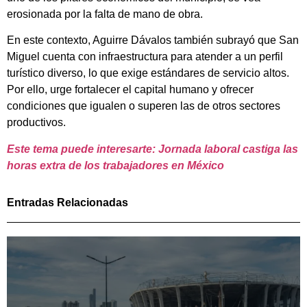
erosionada por la falta de mano de obra.
En este contexto, Aguirre Dávalos también subrayó que San
Miguel cuenta con infraestructura para atender a un perfil
turístico diverso, lo que exige estándares de servicio altos.
Por ello, urge fortalecer el capital humano y ofrecer
condiciones que igualen o superen las de otros sectores
productivos.
Este tema puede interesarte: Jornada laboral castiga las
horas extra de los trabajadores en México
Entradas Relacionadas