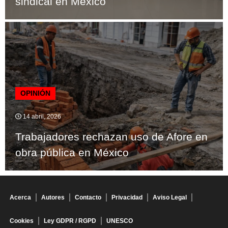
sindical en México
OPINIÓN
14 abril, 2026
Trabajadores rechazan uso de Afore en
obra pública en México
Acerca
Autores
Contacto
Privacidad
Aviso Legal
Cookies
Ley GDPR / RGPD
UNESCO