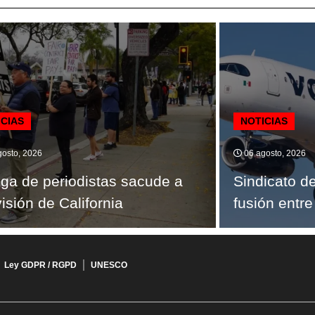
ICIAS
NOTICIAS
osto, 2026
06 agosto, 2026
ga de periodistas sacude a
Sindicato d
visión de California
fusión entre
Ley GDPR / RGPD
UNESCO