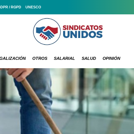
GDPR / RGPD
UNESCO
GALIZACIÓN
OTROS
SALARIAL
SALUD
OPINIÓN