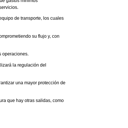
e de gastos mínimos
servicios.
 equipo de transporte, los cuales
comprometiendo su flujo y, con
as operaciones.
izará la regulación del
rantizar una mayor protección de
gura que hay otras salidas, como