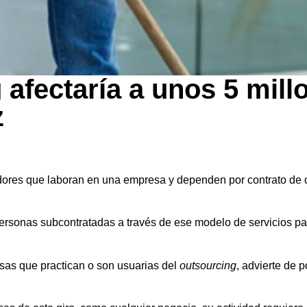
 afectaría a unos 5 mill
z
adores que laboran en una empresa y dependen por contrato de 
personas subcontratadas a través de ese modelo de servicios pas
sas que practican o son usuarias del
outsourcing
, advierte de 