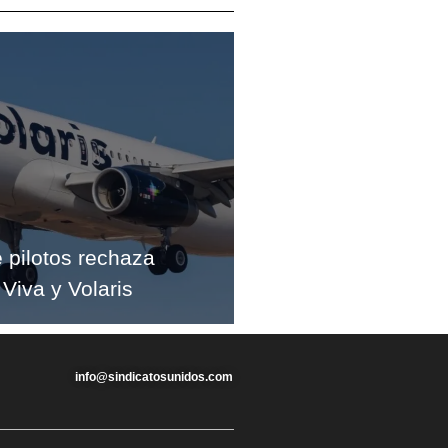
e pilotos rechaza
 Viva y Volaris
info@sindicatosunidos.com