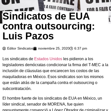
Sindicatos de EUA
contra outsourcing:
Luis Pazos
Editor Sindicatos
noviembre 25, 2020
6:37 pm
Los sindicatos de
Estados Unidos
les pidieron a los
legisladores demócratas condicionar la firma del T-MEC a la
inclusión de cláusulas que encarecen los costos de las
maquiladoras en México. Esos sindicatos son los mismos
que están atrás de la campaña contra el outsourcing o
subcontratación.
El hombre fuerte de los sindicatos de EUA en México, un
líder sindical, senador de MORENA, fue quien
presuntamente convenció a López Obrador de criminalizar y