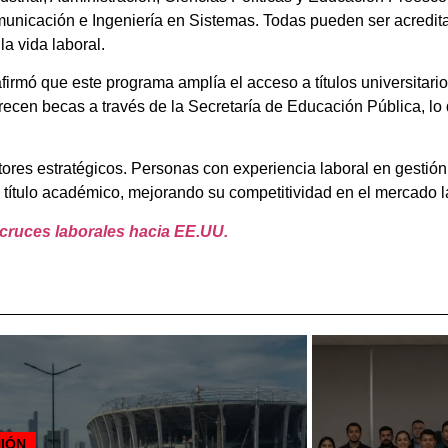
nicación e Ingeniería en Sistemas. Todas pueden ser acredit
a vida laboral.
 afirmó que este programa amplía el acceso a títulos universita
ecen becas a través de la Secretaría de Educación Pública, lo 
ores estratégicos. Personas con experiencia laboral en gestión 
 título académico, mejorando su competitividad en el mercado l
 cruces laborales hacia EE.UU.
NIÓN