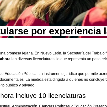
ularse por experiencia 
 una promesa lejana. En Nuevo León, la Secretaría del Trabajo
laboral
en diversas licenciaturas, lo que representa un paso rele
de Educación Pública, un instrumento jurídico que permite acre
 documentales. La medida está dirigida a quienes no concluyer
to público y privado.
ahora incluye 10 licenciaturas
ustrial, Administración, Ciencias Políticas y Educación Preesco