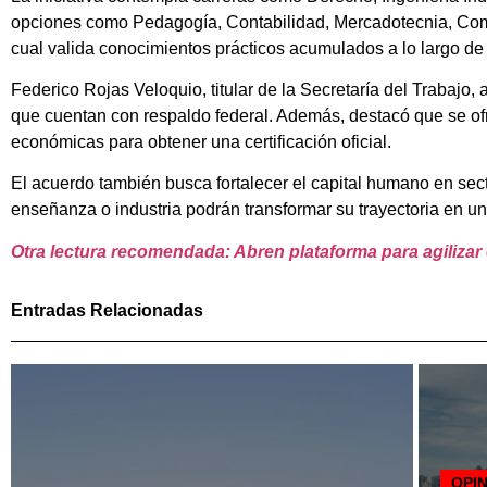
opciones como Pedagogía, Contabilidad, Mercadotecnia, Comu
cual valida conocimientos prácticos acumulados a lo largo de l
Federico Rojas Veloquio, titular de la Secretaría del Trabajo,
que cuentan con respaldo federal. Además, destacó que se ofr
económicas para obtener una certificación oficial.
El acuerdo también busca fortalecer el capital humano en sect
enseñanza o industria podrán transformar su trayectoria en un
Otra lectura recomendada: Abren plataforma para agilizar
Entradas Relacionadas
OPI