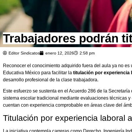
Trabajadores podrán tit
Editor Sindicatos
enero 12, 2026
2:58 pm
Reconocer el conocimiento adquirido fuera del aula ya no es
Educativa México para facilitar la
titulación por experiencia 
desarrollo profesional de la clase trabajadora.
Este esfuerzo se sustenta en el Acuerdo 286 de la Secretaría 
sistema escolar tradicional mediante evaluaciones técnicas y
cuentan con experiencia comprobable en áreas clave del ámbi
Titulación por experiencia laboral 
La iniciativa contempla carreras como Derecho, Ingeniería Ind