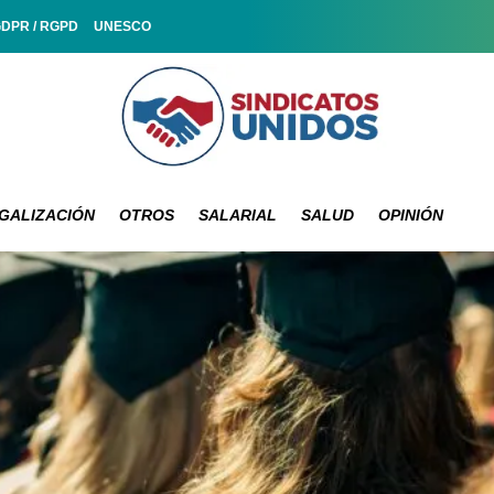
GDPR / RGPD
UNESCO
GALIZACIÓN
OTROS
SALARIAL
SALUD
OPINIÓN