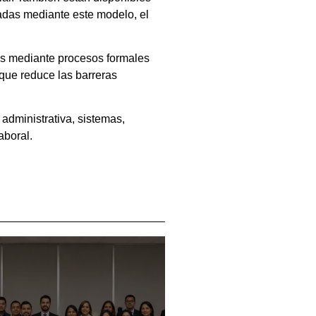
adas mediante este modelo, el
rios mediante procesos formales
que reduce las barreras
administrativa, sistemas,
aboral.