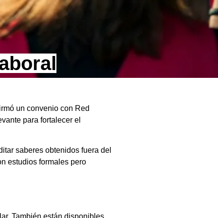
laboral
 firmó un convenio con Red
vante para fortalecer el
ditar saberes obtenidos fuera del
on estudios formales pero
lar. También están disponibles