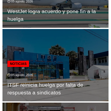
05 agosto, 2026
WestJet logra acuerdo y pone fin a la
huelga
NOTICIAS
05 agosto, 2026
ITSF reinicia huelga por falta de
respuesta a sindicatos