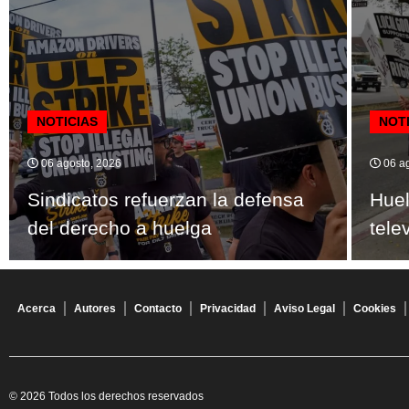
NOTICIAS
NOT
06 agosto, 2026
06 ag
Sindicatos refuerzan la defensa
Huel
del derecho a huelga
tele
Acerca
Autores
Contacto
Privacidad
Aviso Legal
Cookies
© 2026 Todos los derechos reservados