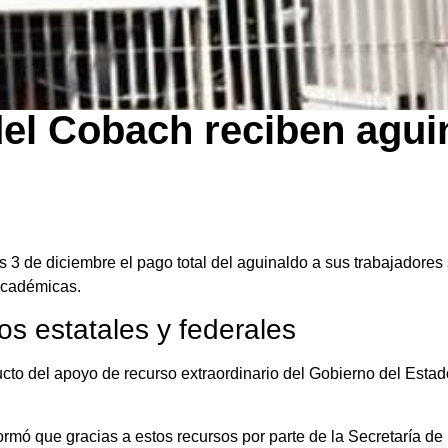
el Cobach reciben agui
s 3 de diciembre el pago total del aguinaldo a sus trabajadores 
 académicas.
s estatales y federales
cto del apoyo de recurso extraordinario del Gobierno del Estad
ormó que gracias a estos recursos por parte de la Secretaría d