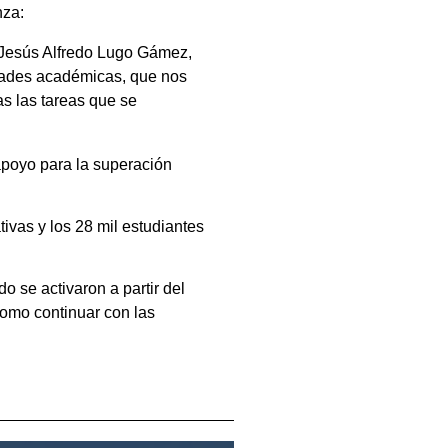
nza:
 Jesús Alfredo Lugo Gámez,
idades académicas, que nos
as las tareas que se
apoyo para la superación
ivas y los 28 mil estudiantes
 se activaron a partir del
 como continuar con las