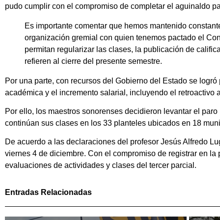
pudo cumplir con el compromiso de completar el aguinaldo par
Es importante comentar que hemos mantenido constante 
organización gremial con quien tenemos pactado el Cont
permitan regularizar las clases, la publicación de califi
refieren al cierre del presente semestre.
Por una parte, con recursos del Gobierno del Estado se logr
académica y el incremento salarial, incluyendo el retroactivo a
Por ello, los maestros sonorenses decidieron levantar el paro
continúan sus clases en los 33 planteles ubicados en 18 mun
De acuerdo a las declaraciones del profesor Jesús Alfredo Lu
viernes 4 de diciembre. Con el compromiso de registrar en la p
evaluaciones de actividades y clases del tercer parcial.
Entradas Relacionadas