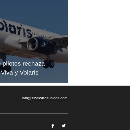
e pilotos rechaza
 Viva y Volaris
info@sindicatosunidos.com