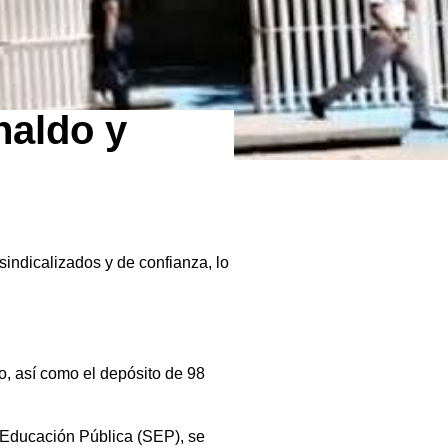
naldo y
sindicalizados y de confianza, lo
o, así como el depósito de 98
e Educación Pública (SEP), se