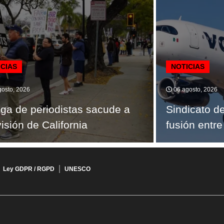
ICIAS
NOTICIAS
osto, 2026
06 agosto, 2026
ga de periodistas sacude a
Sindicato d
visión de California
fusión entre
Ley GDPR / RGPD
UNESCO