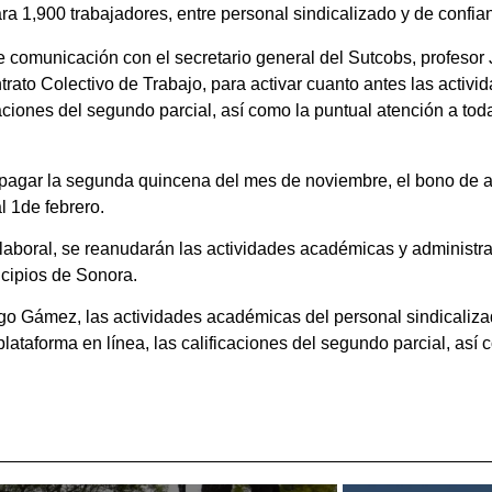
a 1,900 trabajadores, entre personal sindicalizado y de confia
comunicación con el secretario general del Sutcobs, profesor
rato Colectivo de Trabajo, para activar cuanto antes las activ
caciones del segundo parcial, así como la puntual atención a tod
ó pagar la segunda quincena del mes de noviembre, el bono de 
l 1de febrero.
 laboral, se reanudarán las actividades académicas y administrat
icipios de Sonora.
go Gámez, las actividades académicas del personal sindicalizado
lataforma en línea, las calificaciones del segundo parcial, así