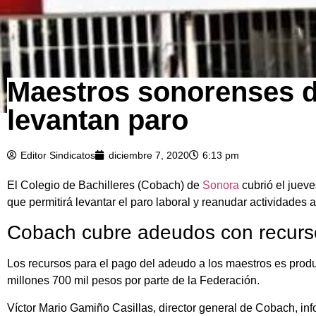
Maestros sonorenses d
levantan paro
Editor Sindicatos
diciembre 7, 2020
6:13 pm
El Colegio de Bachilleres (Cobach) de
Sonora
cubrió el jueve
que permitirá levantar el paro laboral y reanudar actividades
Cobach cubre adeudos con recurso
Los recursos para el pago del adeudo a los maestros es produ
millones 700 mil pesos por parte de la Federación.
Víctor Mario Gamiño Casillas, director general de Cobach, inf