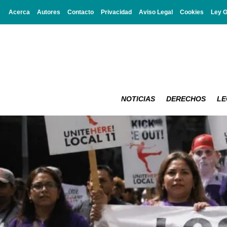
Acerca
Autores
Contacto
Privacidad
Aviso Legal
Cookies
Ley 
NOTICIAS
DERECHOS
LE