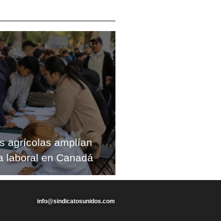
s agrícolas amplían
a laboral en Canadá
info@sindicatosunidos.com