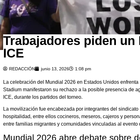
Trabajadores piden un 
ICE
REDACCIÓN
junio 13, 2026
1:08 pm
La celebración del Mundial 2026 en Estados Unidos enfrenta 
Stadium manifestaron su rechazo a la posible presencia de a
ICE, durante los partidos del torneo.
La movilización fue encabezada por integrantes del sindicato
hospitalidad, entre ellos cocineros, meseros, cajeros y perso
entre familias migrantes y comunidades vinculadas al evento 
Mundial 2026 abre debate sobre d