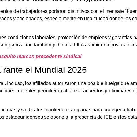
ientos de trabajadores portaron distintivos con el mensaje “Fue
pleados y aficionados, especialmente en una ciudad donde las 
s condiciones laborales, protección de empleos y garantías pa
a organización también pidió a la FIFA asumir una postura clar
ñasquito marcan precedente sindical
urante el Mundial 2026
l. Incluso, los afiliados autorizaron una posible huelga que a
aciones recientes permitieron alcanzar acuerdos preliminares q
nitarias y sindicales mantienen campañas para proteger a traba
 estadounidenses se opone a la presencia de ICE en los estad