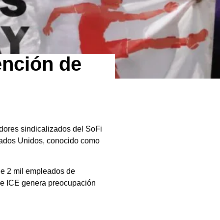
ención de
dores sindicalizados del SoFi
stados Unidos, conocido como
 de 2 mil empleados de
n de ICE genera preocupación