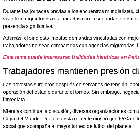
Durante las jornadas previas a los encuentros mundialistas, c
visibilizar inquietudes relacionadas con la seguridad de em
presencia significativa.
Además, el sindicato impulsó demandas vinculadas con mejore
trabajadores no sean compartidos con agencias migratorias. L
Este tema puede interesarte: Utilidades históricas en Pe
Trabajadores mantienen presión d
Las protestas surgieron después de semanas de tensión labora
operación del estadio durante el torneo. Sin embargo, negoci
inmediata.
Mientras continúa la discusión, diversas organizaciones comu
Copa del Mundo. Una encuesta reciente mostró que 65% de los
social que acompaña al mayor torneo de futbol del planeta.