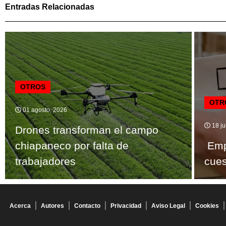
Entradas Relacionadas
OTROS
OTR
01 agosto, 2026
18 ju
Drones transforman el campo
chiapaneco por falta de
Emp
trabajadores
cues
Acerca
Autores
Contacto
Privacidad
Aviso Legal
Cookies