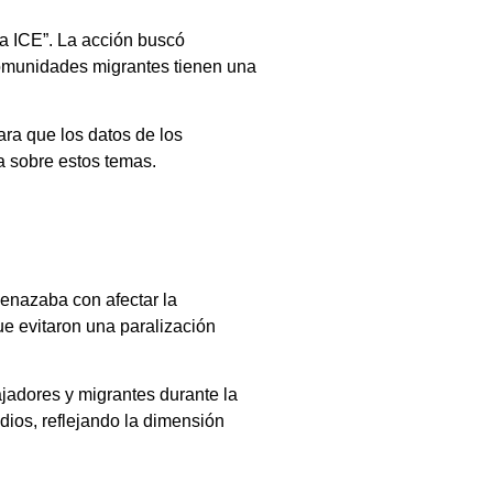
ra ICE”. La acción buscó
comunidades migrantes tienen una
ra que los datos de los
a sobre estos temas.
menazaba con afectar la
ue evitaron una paralización
jadores y migrantes durante la
ios, reflejando la dimensión