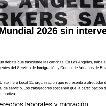
Mundial 2026 sin interv
un debate que trasciende las canchas. En Los Ángeles, trabaja
gentes del Servicio de Inmigración y Control de Aduanas de E
 Unite Here Local 11, organización que representa a alrededor
nal de servicio. Los trabajadores sostienen que la participació
deportivo.
erechos laborales y migración