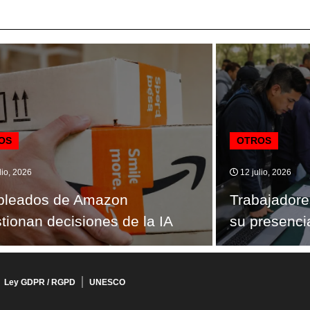
OS
OTROS
lio, 2026
12 julio, 2026
leados de Amazon
Trabajadore
tionan decisiones de la IA
su presenci
Ley GDPR / RGPD
UNESCO