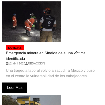
NOTICIAS
Emergencia minera en Sinaloa deja una víctima
identificada
12 abril 2026
REDACCIÓN
Una tragedia laboral volvió a sacudir a México y puso
en el centro la vulnerabilidad de los trabajadores...
Leer Mas