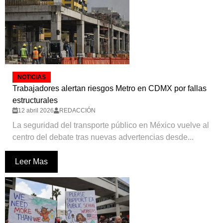
NOTICIAS
Trabajadores alertan riesgos Metro en CDMX por fallas
estructurales
12 abril 2026
REDACCIÓN
La seguridad del transporte público en México vuelve al
centro del debate tras nuevas advertencias desde...
Leer Mas