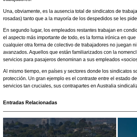
Una, obviamente, es la ausencia total de sindicatos de traba
rosadas) tanto que a la mayoría de los despedidos se les pi
En segundo lugar, los empleados restantes trabajan en condi
el aspecto más importante de todo, es la forma irónica en que 
cualquier otra forma de colectivo de trabajadores no juegan n
avanzados. Aquellos que están familiarizados con la nomencla
servicios para pasajeros denominan a sus empleados «socios c
Al mismo tiempo, en países y sectores donde los sindicatos son
protección. Un gran ejemplo es el contraste entre el estado d
servicios tan cruciales, sus contrapartes en Australia sindica
Entradas Relacionadas