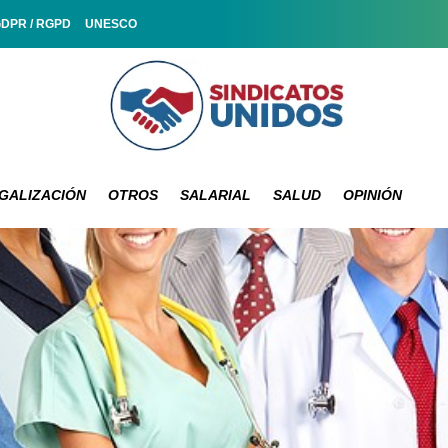
GDPR / RGPD
UNESCO
GALIZACIÓN
OTROS
SALARIAL
SALUD
OPINIÓN