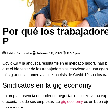
Por qué los trabajador
P
Editor Sindicatos
febrero 10, 2021
8:57 pm
Covid-19 y la angustia resultante en el mercado laboral han p
que el bienestar de los trabajadores se convierta en una agen
más grandes e inmediatas de la crisis de Covid-19 son los tra
Sindicatos en la gig economy
La propia ausencia de poder de negociación colectiva ha exp
draconianas de sus empresas. La
gig economy
es un buen eje
trabajadores.