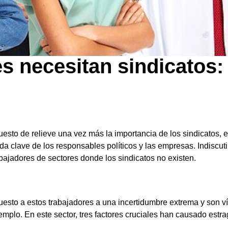
es necesitan sindicatos:
uesto de relieve una vez más la importancia de los sindicatos, 
da clave de los responsables políticos y las empresas. Indiscut
bajadores de sectores donde los sindicatos no existen.
uesto a estos trabajadores a una incertidumbre extrema y son v
mplo. En este sector, tres factores cruciales han causado estr