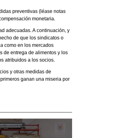
didas preventivas (léase notas
a compensación monetaria.
ad adecuadas. A continuación, y
 hecho de que los sindicatos o
ndia como en los mercados
s de entrega de alimentos y los
 atribuidos a los socios.
icios y otras medidas de
s primeros ganan una miseria por