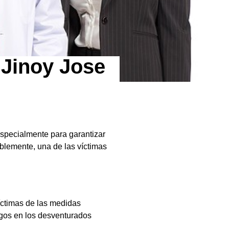
 Jinoy Jose
especialmente para garantizar
iblemente, una de las víctimas
íctimas de las medidas
agos en los desventurados